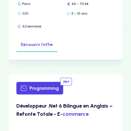
Paris
65 - 75 k€
CDI
5 - 10 ans
3J/semaine
Découvrir l’offre
.Net
Programming
Développeur .Net 6 Bilingue en Anglais –
Refonte Totale - E
-commerce