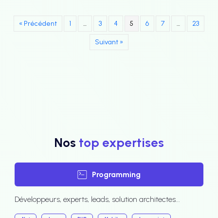
« Précédent
1
…
3
4
5
6
7
…
23
Suivant »
Nos
top expertises
Programming
Développeurs, experts, leads, solution architectes...