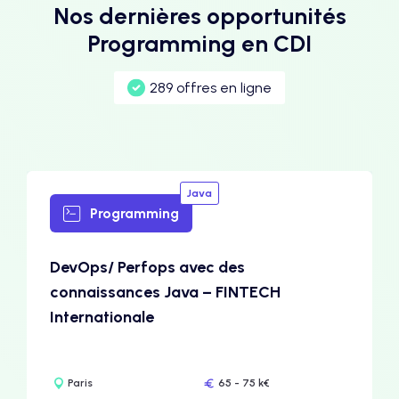
Nos dernières opportunités
Programming en CDI
289 offres en ligne
Java
Programming
DevOps/ Perfops avec des
connaissances Java – FINTECH
Internationale
Paris
65 - 75 k€