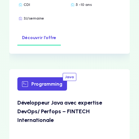
CDI
5 -10 ans
3J/semaine
Découvrir l’offre
Java
Programming
Développeur Java avec expertise
DevOps/ Perfops – FINTECH
Internationale