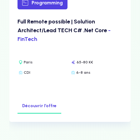
Programming
Full Remote possible | Solution
Architect/Lead TECH C# .Net Core
-
FinTech
Paris
65-80 K€
CDI
6-8 ans
Découvrir l’offre