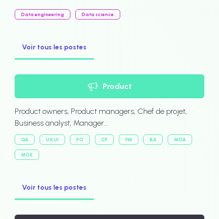
Data engineering
Data science
Voir tous les postes
Product
Product owners, Product managers, Chef de projet,
Business analyst, Manager...
QA
UX UI
PO
CP
PM
BA
MOA
MOE
Voir tous les postes