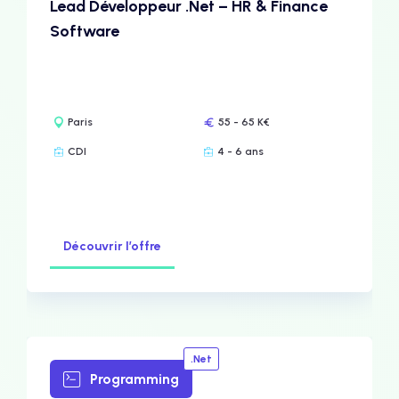
Lead Développeur .Net – HR & Finance
Software
Paris
55 - 65 K€
CDI
4 - 6 ans
Découvrir l’offre
.Net
Programming