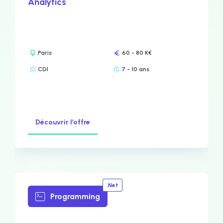
Analytics
Paris
60 - 80 K€
CDI
7 - 10 ans
Découvrir l’offre
.Net
Programming