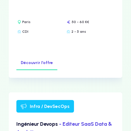
Paris
50 - 60 K€
CDI
2 - 5 ans
Découvrir l’offre
Infra / DevSecOps
Ingénieur Devops
- Editeur SaaS Data &