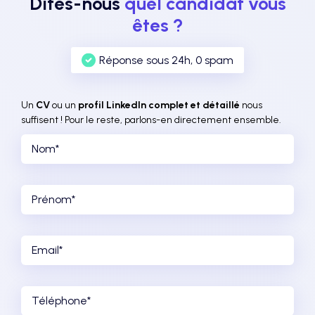
Dites-nous
quel candidat vous
êtes ?
Réponse sous 24h, 0 spam
Un
CV
ou un
profil LinkedIn complet et détaillé
nous
suffisent ! Pour le reste, parlons-en directement ensemble.