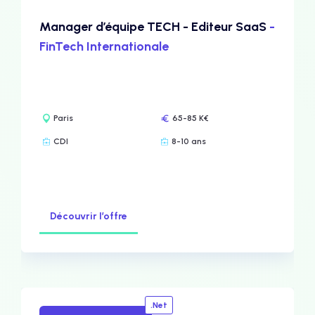
Manager d’équipe TECH - Editeur SaaS
-
FinTech Internationale
Paris
65-85 K€
CDI
8-10 ans
Découvrir l’offre
.Net