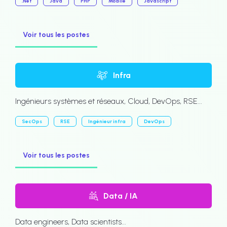
.Net
Java
PHP
Mobile
Javascript
Voir tous les postes
Infra
Ingénieurs systèmes et réseaux, Cloud, DevOps, RSE...
SecOps
RSE
Ingénieur infra
DevOps
Voir tous les postes
Data / IA
Data engineers, Data scientists...