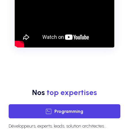
Nos
top expertises
Programming
Développeurs, experts, leads, solution architectes...