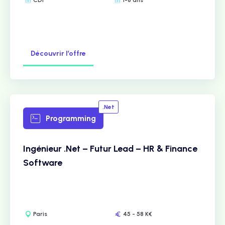
CDI
1-8 ans
Découvrir l’offre
.Net
Programming
Ingénieur .Net – Futur Lead – HR & Finance
Software
Paris
45 - 58 K€