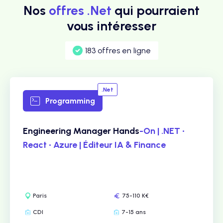
Nos
offres .Net
qui pourraient
vous intéresser
183 offres en ligne
.Net
Programming
Engineering Manager Hands
-On | .NET •
React • Azure | Éditeur IA & Finance
Paris
75-110 K€
CDI
7-15 ans