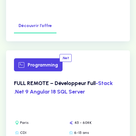
Découvrir l’offre
.Net
Programming
FULL REMOTE – Développeur Full
-Stack
.Net 9 Angular 18 SQL Server
Paris
45 - 60K€
CDI
6-15 ans