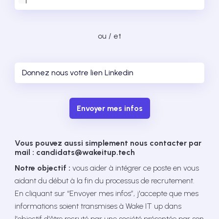
ou / et
Envoyer mes infos
Vous pouvez aussi simplement nous contacter par
mail : candidats@wakeitup.tech
Notre objectif :
vous aider à intégrer ce poste en vous
aidant du début à la fin du processus de recrutement.
En cliquant sur “Envoyer mes infos”, j'accepte que mes
informations soient transmises à Wake IT up dans
l'objectif d'être recruté par une société présentée par son