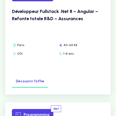
Développeur Fullstack .Net 8 – Angular –
Refonte totale R&D – Assurances
Paris
40-65 K€
CDI
1-8 ans
Découvrir l’offre
.Net
Programming