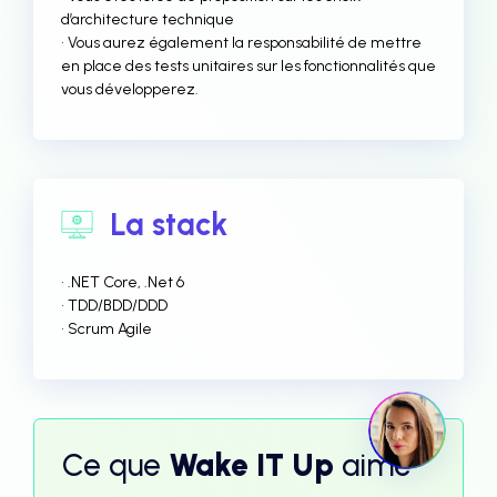
d’architecture technique
• Vous aurez également la responsabilité de mettre
en place des tests unitaires sur les fonctionnalités que
vous développerez.
La stack
• .NET Core, .Net 6
• TDD/BDD/DDD
• Scrum Agile
Ce que
Wake IT Up
aime