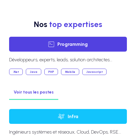
Nos
top expertises
Programming
Développeurs, experts, leads, solution architectes...
.Net
Java
PHP
Mobile
Javascript
Voir tous les postes
Infra
Ingénieurs systèmes et réseaux, Cloud, DevOps, RSE...