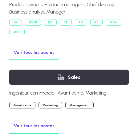
Product owners, Product managers, Chef de projet,
Business analyst, Manager...
QA
UX UI
PO
CP
PM
BA
MOA
MOE
Voir tous les postes
Sales
Ingénieur commercial, Avant vente, Marketing...
Avant vente
Marketing
Management
Voir tous les postes