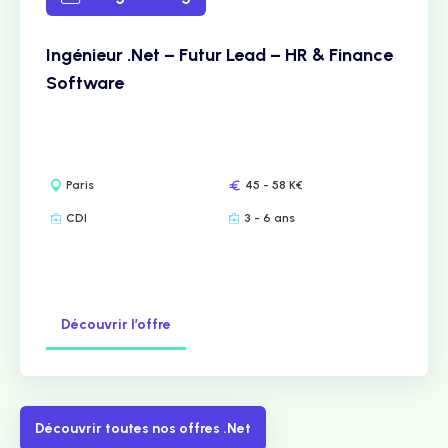
Ingénieur .Net – Futur Lead – HR & Finance
Software
Paris
45 - 58 K€
CDI
3 - 6 ans
Découvrir l’offre
Découvrir toutes nos offres .Net