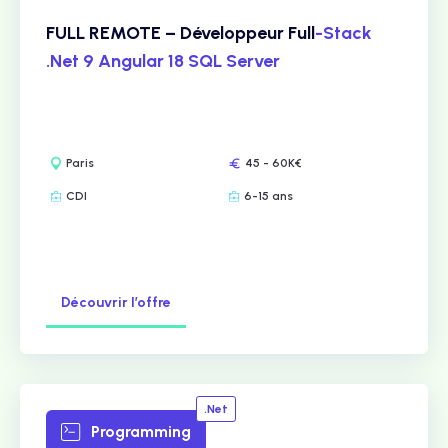
FULL REMOTE – Développeur Full
-Stack
.Net 9 Angular 18 SQL Server
Paris
45 - 60K€
CDI
6-15 ans
Découvrir l’offre
.Net
Programming