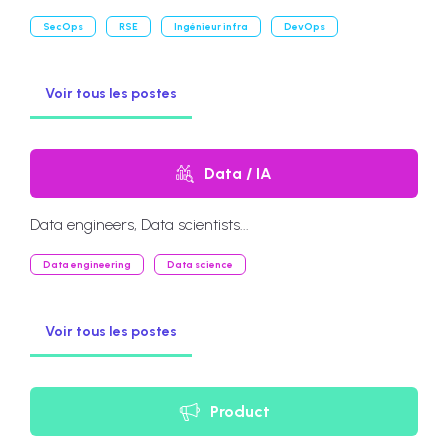
SecOps
RSE
Ingénieur infra
DevOps
Voir tous les postes
Data / IA
Data engineers, Data scientists...
Data engineering
Data science
Voir tous les postes
Product