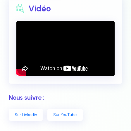
Vidéo
Nous suivre :
Sur Linkedin
Sur YouTube