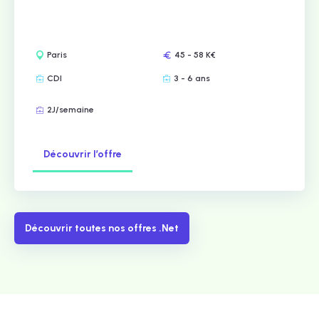
Paris
45 - 58 K€
CDI
3 - 6 ans
2J/semaine
Découvrir l’offre
Découvrir toutes nos offres .Net