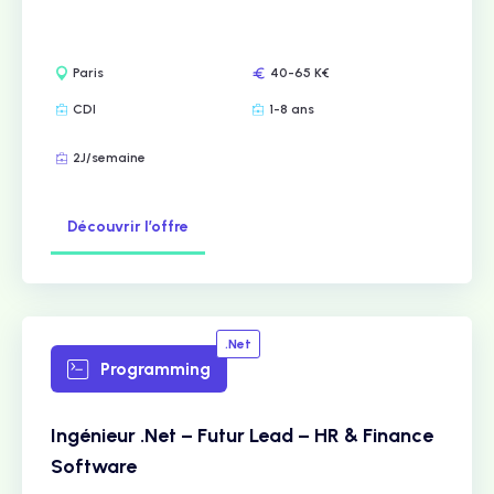
Paris
40-65 K€
CDI
1-8 ans
2J/semaine
Découvrir l’offre
.Net
Programming
Ingénieur .Net – Futur Lead – HR & Finance
Software