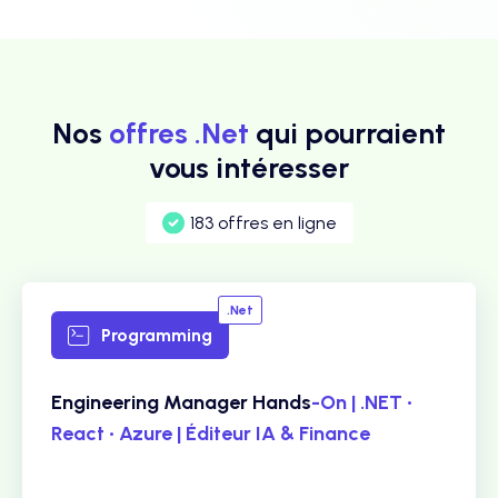
Nos
offres .Net
qui pourraient
vous intéresser
183 offres en ligne
.Net
Programming
Engineering Manager Hands
-On | .NET •
React • Azure | Éditeur IA & Finance