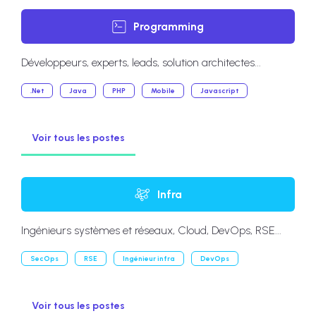
Programming
Développeurs, experts, leads, solution architectes...
.Net
Java
PHP
Mobile
Javascript
Voir tous les postes
Infra
Ingénieurs systèmes et réseaux, Cloud, DevOps, RSE...
SecOps
RSE
Ingénieur infra
DevOps
Voir tous les postes