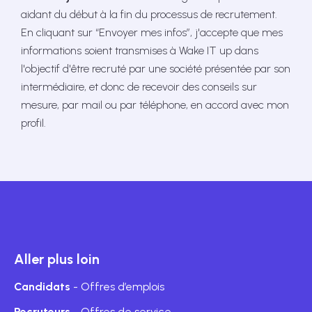
aidant du début à la fin du processus de recrutement.
En cliquant sur “Envoyer mes infos”, j'accepte que mes
informations soient transmises à Wake IT up dans
l'objectif d'être recruté par une société présentée par son
intermédiaire, et donc de recevoir des conseils sur
mesure, par mail ou par téléphone, en accord avec mon
profil.
Aller plus loin
Candidats
- Offres d’emplois
Recruteurs
- Offres de service