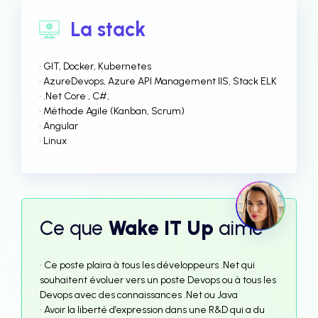
La stack
• GIT, Docker, Kubernetes
• AzureDevops, Azure API Management IIS, Stack ELK
• .Net Core , C#,
• Méthode Agile (Kanban, Scrum)
• Angular
• Linux
Ce que
Wake IT Up
aime
• Ce poste plaira à tous les développeurs .Net qui
souhaitent évoluer vers un poste Devops ou à tous les
Devops avec des connaissances .Net ou Java
• Avoir la liberté d’expression dans une R&D qui a du