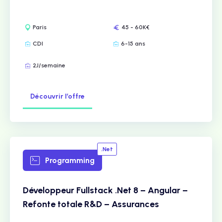
Paris
45 - 60K€
CDI
6-15 ans
2J/semaine
Découvrir l’offre
.Net
Programming
Développeur Fullstack .Net 8 – Angular –
Refonte totale R&D – Assurances