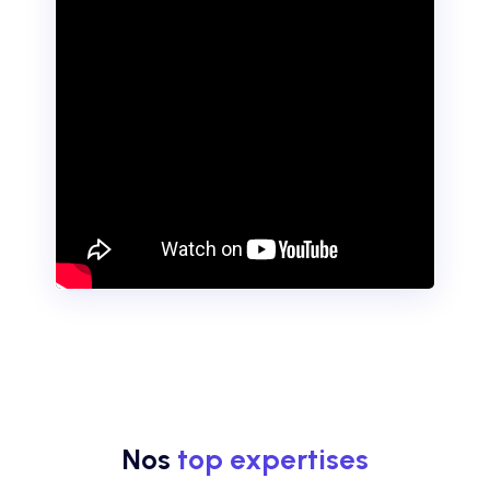
Nos
top expertises