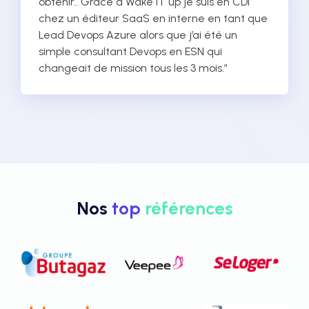
obtenir.. Grace à Wake IT up je suis en CDI
chez un éditeur SaaS en interne en tant que
Lead Devops Azure alors que j’ai été un
simple consultant Devops en ESN qui
changeait de mission tous les 3 mois.”
Nos
top
références