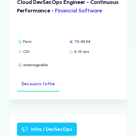
Cloud DevSecOps Engineer - Continuous
Performance
- Financial Software
Paris
70-85 K€
CDI
6-10 ans
aménageable
Découvrir l’offre
Infra / DevSecOps