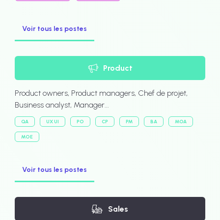
Voir tous les postes
Product
Product owners, Product managers, Chef de projet,
Business analyst, Manager...
QA
UX UI
PO
CP
PM
BA
MOA
MOE
Voir tous les postes
Sales