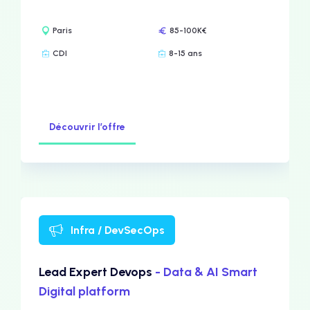
Paris
85-100K€
CDI
8-15 ans
Découvrir l’offre
Infra / DevSecOps
Lead Expert Devops
- Data & AI Smart
Digital platform