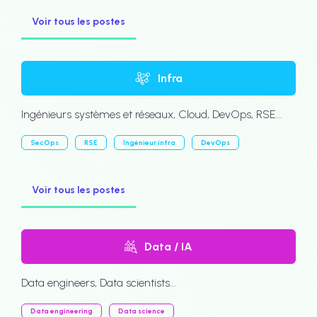
Voir tous les postes
Infra
Ingénieurs systèmes et réseaux, Cloud, DevOps, RSE...
SecOps
RSE
Ingénieur infra
DevOps
Voir tous les postes
Data / IA
Data engineers, Data scientists...
Data engineering
Data science