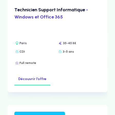
Technicien Support Informatique
-
Windows et Office 365
Paris
35-45 K€
CDI
3-5 ans
Full remote
Découvrir l’offre