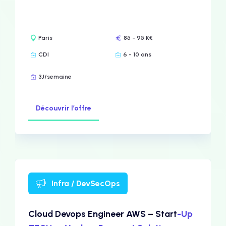
Paris
85 - 95 K€
CDI
6 - 10 ans
3J/semaine
Découvrir l’offre
Infra / DevSecOps
Cloud Devops Engineer AWS – Start
-Up