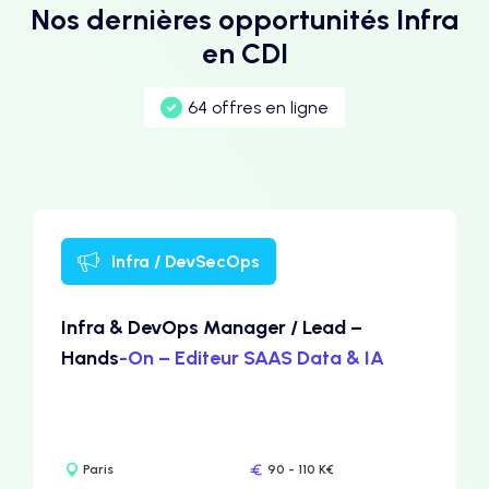
Nos dernières opportunités Infra
en CDI
64 offres en ligne
Infra / DevSecOps
Infra & DevOps Manager / Lead –
Hands
-On – Editeur SAAS Data & IA
Paris
90 - 110 K€