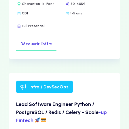
Charenton-le-Pont
30-40K€
CDI
1-5 ans
Full Présentiel
Découvrir l’offre
Infra / DevSecOps
Lead Software Engineer Python /
PostgreSQL / Redis / Celery - Scale
-up
Fintech