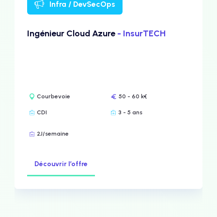
Infra / DevSecOps
Ingénieur Cloud Azure
- InsurTECH
Courbevoie
50 - 60 k€
CDI
3 - 5 ans
2J/semaine
Découvrir l’offre