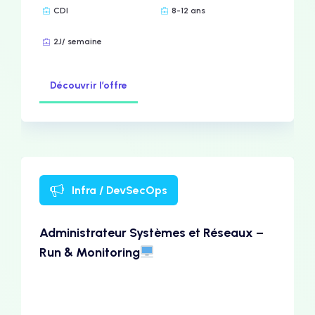
CDI
8-12 ans
2J/ semaine
Découvrir l’offre
Infra / DevSecOps
Administrateur Systèmes et Réseaux –
Run & Monitoring