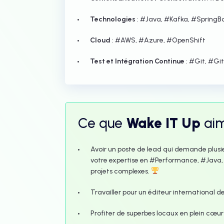
Technologies
: #Java, #Kafka, #SpringB
Cloud
: #AWS, #Azure, #OpenShift
Test et Intégration Continue
: #Git, #Git
Ce que
Wake IT Up
ai
Avoir un poste de lead qui demande plus
votre expertise en #Performance, #Java,
projets complexes.
Travailler pour un éditeur international d
Profiter de superbes locaux en plein cœur