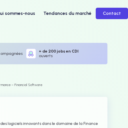
ui sommes-nous
Tendances du marché
Contact
+ de 200 jobs en CDI
compagnées
ouverts
rmance – Financial Software
des logiciels innovants dans le domaine de la Finance