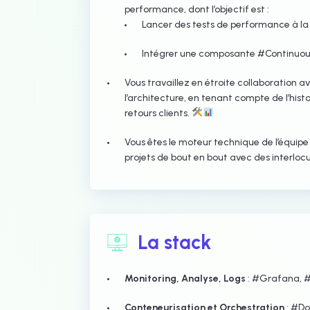
performance, dont l’objectif est :
Lancer des tests de performance à 
Intégrer une composante #Continuou
Vous travaillez en étroite collaboration a
l’architecture, en tenant compte de l’histo
retours clients.
Vous êtes le moteur technique de l’équip
projets de bout en bout avec des interlocu
La stack
Monitoring, Analyse, Logs
: #Grafana, #
Conteneurisation et Orchestration
: #Do