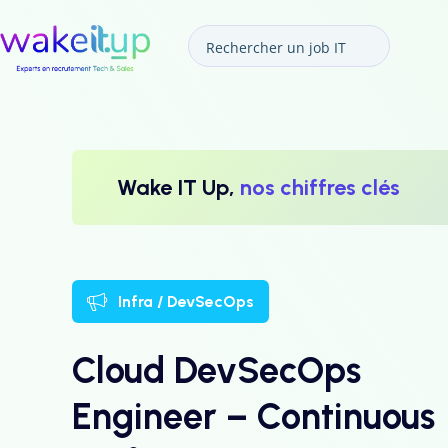
Wake IT Up,
nos chiffres clés
Infra / DevSecOps
Cloud DevSecOps
Engineer – Continuous