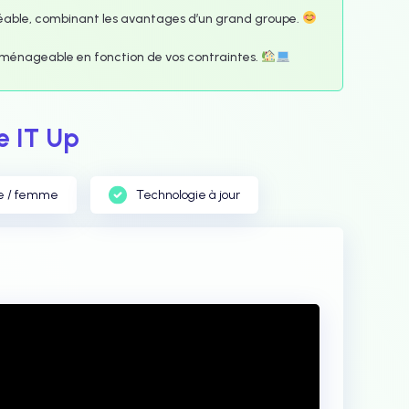
able, combinant les avantages d’un grand groupe.
e, aménageable en fonction de vos contraintes.
 IT Up
e / femme
Technologie à jour