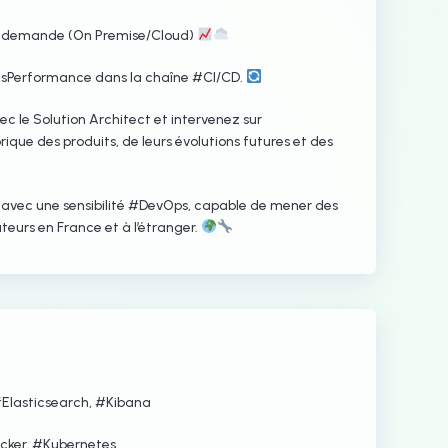
la demande (On Premise/Cloud)
sPerformance dans la chaîne #CI/CD.
vec le Solution Architect et intervenez sur
rique des produits, de leurs évolutions futures et des
e avec une sensibilité #DevOps, capable de mener des
teurs en France et à l’étranger.
Elasticsearch, #Kibana
cker, #Kubernetes