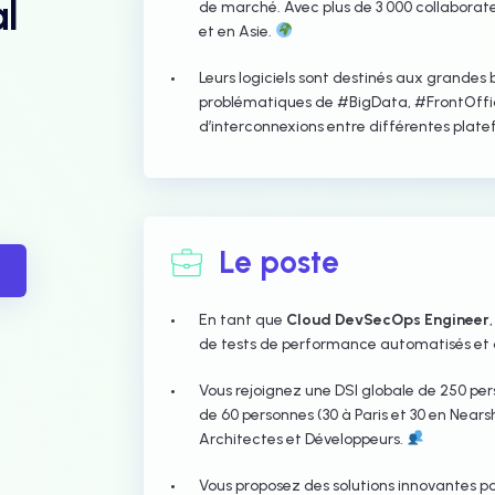
l
de marché. Avec plus de 3 000 collaborate
et en Asie.
Leurs logiciels sont destinés aux grandes
problématiques de #BigData, #FrontOffi
d’interconnexions entre différentes plat
Le poste
En tant que
Cloud DevSecOps Engineer
de tests de performance automatisés et
Vous rejoignez une DSI globale de 250 perso
de 60 personnes (30 à Paris et 30 en Ne
Architectes et Développeurs.
Vous proposez des solutions innovantes p