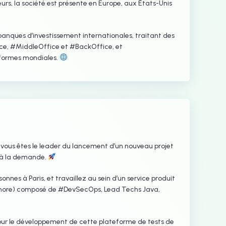
urs, la société est présente en Europe, aux États-Unis
 banques d’investissement internationales, traitant des
ce, #MiddleOffice et #BackOffice, et
eformes mondiales.
, vous êtes le leader du lancement d’un nouveau projet
 à la demande.
nnes à Paris, et travaillez au sein d’un service produit
arshore) composé de #DevSecOps, Lead Techs Java,
our le développement de cette plateforme de tests de