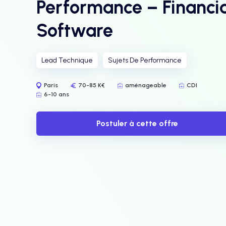
Performance – Financia
Software
Lead Technique
Sujets De Performance
Paris
70-85 K€
aménageable
CDI
6-10 ans
Postuler à cette offre