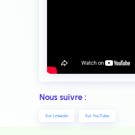
Nous suivre :
Sur Linkedin
Sur YouTube