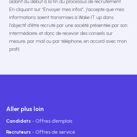
aidant du début à la fin du processus de recrutement.
En cliquant sur “Envoyer mes infos”, j'accepte que mes
informations soient transmises à Wake IT up dans
l'objectif d'être recruté par une société présentée par son
intermédiaire, et donc de recevoir des conseils sur
mesure, par mail ou par téléphone, en accord avec mon
profil.
Aller plus loin
Candidats
- Offres d’emplois
Recruteurs
- Offres de service