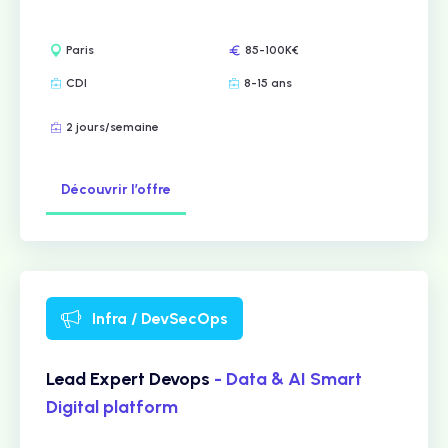
Paris
85-100K€
CDI
8-15 ans
2 jours/semaine
Découvrir l’offre
Infra / DevSecOps
Lead Expert Devops
- Data & AI Smart
Digital platform