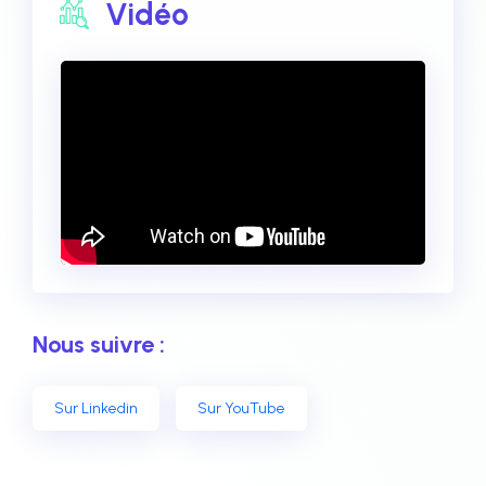
Vidéo
Nous suivre :
Sur Linkedin
Sur YouTube