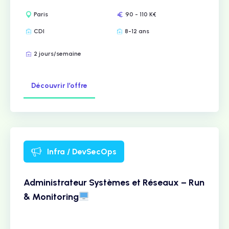
Paris
90 - 110 K€
CDI
8-12 ans
2 jours/semaine
Découvrir l’offre
Infra / DevSecOps
Administrateur Systèmes et Réseaux – Run
& Monitoring