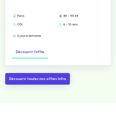
Paris
85 - 95 K€
CDI
6 - 10 ans
2 jours/semaine
Découvrir l’offre
Découvrir toutes nos offres Infra