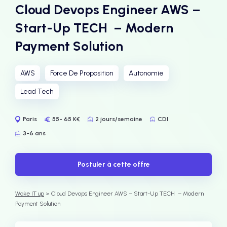
Cloud Devops Engineer AWS –
Start-Up TECH – Modern
Payment Solution
AWS
Force De Proposition
Autonomie
Lead Tech
Paris
55- 65 K€
2 jours/semaine
CDI
3-6 ans
Postuler à cette offre
Wake IT up
> Cloud Devops Engineer AWS – Start-Up TECH – Modern
Payment Solution