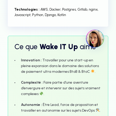
Technologies :
AWS, Docker, Postgres, Gitlab, nginx,
Javascript, Python, Django, Kotlin
Ce que
Wake IT Up
aime
Innovation :
Travailler pour une start-up en
pleine expansion dans le domaine des solutions
de paiement ultra modernes BtoB & BtoC
.
Complexité :
Faire partie d’une aventure
d’envergure et intervenir sur des sujets vraiment
complexes
.
Autonomie :
Être Lead, force de proposition et
travailler en autonomie sur les sujets DevOps
.