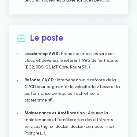
Lead sur toutes les problématiques DevOps.
Le poste
Leadership AWS :
Prenez en main les services
cloud et devenez le référent AWS de l’entreprise
(EC2, RDS, S3, IoT Core, Route53…).
Refonte CI/CD :
Intervenez sur la refonte de la
CI/CD pour augmenter la vélocité, la vitesse et la
performance de l’équipe Tech et de la
plateforme
.
Maintenance et Amélioration :
Assurez la
maintenance et l’amélioration des différents
services (nginx, docker, docker-compose, linux,
Postgres…).