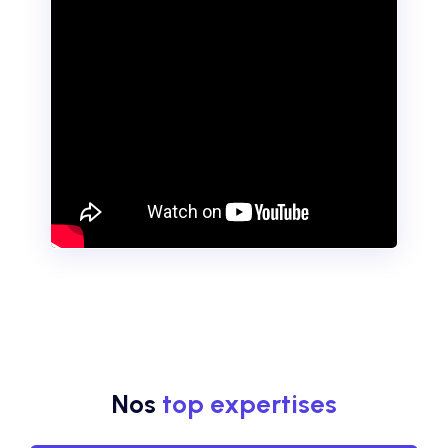
Nos
top expertises