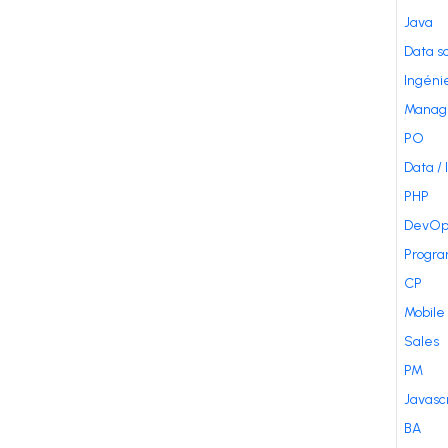
Java
Data s
Ingénie
Manag
PO
Data / 
PHP
DevOp
Progr
CP
Mobile
Sales
PM
Javasc
BA