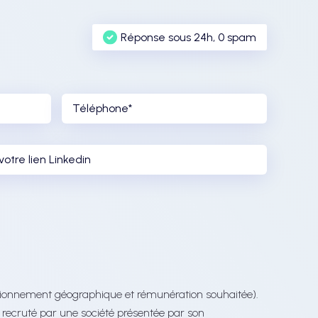
Réponse sous 24h, 0 spam
sitionnement géographique et rémunération souhaitée).
e recruté par une société présentée par son