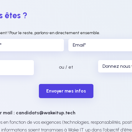
s êtes ?
sent ! Pour le reste, parlons-en directement ensemble.
ou / et
Envoyer mes infos
r mail : candidats@wakeitup.tech
s en fonction de vos exigences (technologies, responsabilités, po
informations soient transmises à Wake IT up dans l'objectif d'êtr