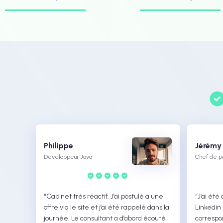
Philippe
Jérémy
Développeur Java
Chef de pr
“Cabinet très réactif. J’ai postulé à une
“J’ai été
offre via le site et j’ai été rappelé dans la
Linkedin
journée. Le consultant a d’abord écouté
correspo