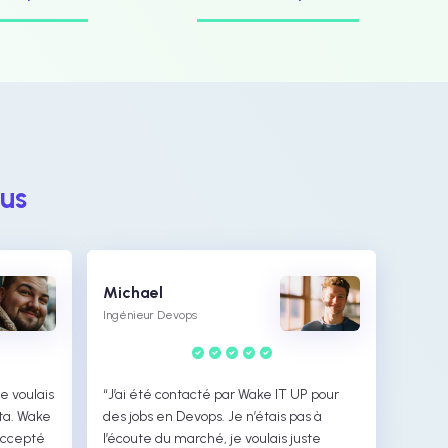
ous
Michael
Ingénieur Devops
e voulais
“J’ai été contacté par Wake IT UP pour
ta. Wake
des jobs en Devops. Je n’étais pas à
 accepté
l’écoute du marché, je voulais juste