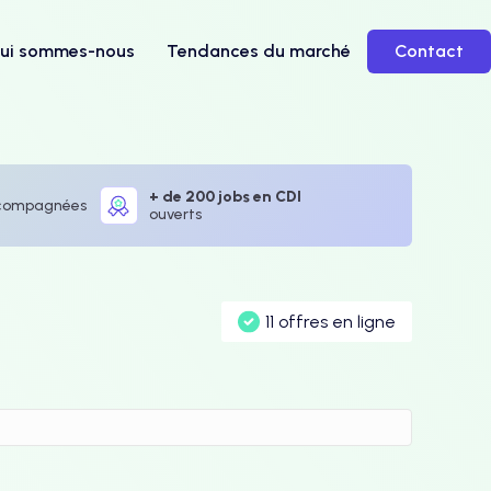
ui sommes-nous
Tendances du marché
Contact
+ de 200 jobs en CDI
compagnées
ouverts
11 offres en ligne