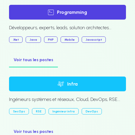
Programming
Développeurs, experts, leads, solution architectes...
.Net
Java
PHP
Mobile
Javascript
Voir tous les postes
Infra
Ingénieurs systèmes et réseaux, Cloud, DevOps, RSE...
SecOps
RSE
Ingénieur infra
DevOps
Voir tous les postes