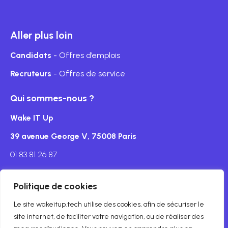
Aller plus loin
Candidats
- Offres d’emplois
Recruteurs
- Offres de service
Qui sommes-nous ?
Wake IT Up
39 avenue George V, 75008 Paris
01 83 81 26 87
Politique de cookies
Le site wakeitup.tech utilise des cookies, afin de sécuriser le
Mentions légales
site internet, de faciliter votre navigation, ou de réaliser des