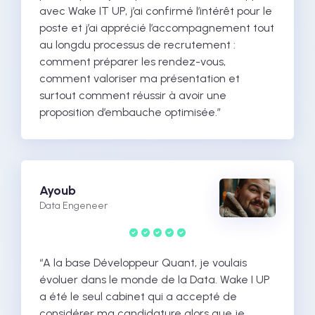
avec Wake IT UP, j’ai confirmé l’intérêt pour le
poste et j’ai apprécié l’accompagnement tout
au longdu processus de recrutement :
comment préparer les rendez-vous,
comment valoriser ma présentation et
surtout comment réussir à avoir une
proposition d’embauche optimisée.”
Ayoub
Data Engeneer
“A la base Développeur Quant, je voulais
évoluer dans le monde de la Data. Wake I UP
a été le seul cabinet qui a accepté de
considérer ma candidature alors que je