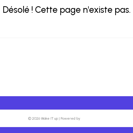
Désolé ! Cette page n'existe pas.
© 2026 Wake IT up
|
Powered by
Beaver Builder