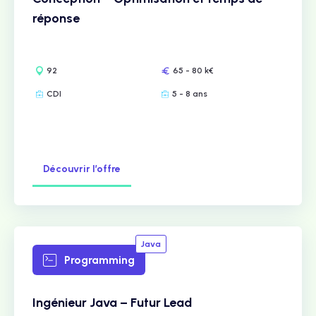
réponse
92
65 - 80 k€
CDI
5 - 8 ans
Découvrir l’offre
Java
Programming
Ingénieur Java – Futur Lead