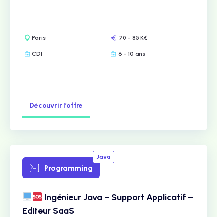
Paris
70 - 85 K€
CDI
6 - 10 ans
Découvrir l’offre
Java
Programming
Ingénieur Java – Support Applicatif –
Editeur SaaS