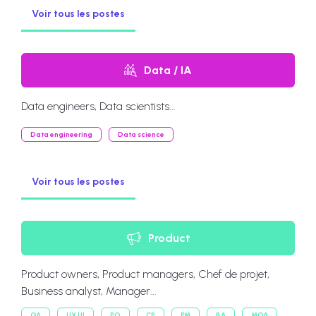
Voir tous les postes
Data / IA
Data engineers, Data scientists...
Data engineering
Data science
Voir tous les postes
Product
Product owners, Product managers, Chef de projet,
Business analyst, Manager...
QA
UX UI
PO
CP
PM
BA
MOA