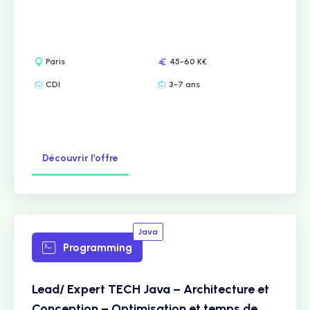
Paris
45-60 K€
CDI
3-7 ans
Découvrir l’offre
Java
Programming
Lead/ Expert TECH Java – Architecture et
Conception – Optimisation et temps de