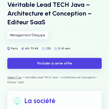
Véritable Lead TECH Java –
Architecture et Conception –
Editeur SaaS
Management D'équipe
Paris
60-70 K€
CDI
5-10 ans
Postuler à cette offre
Wake IT up
> Véritable Lead TECH Java – Architecture et Conception –
Editeur SaaS
La société