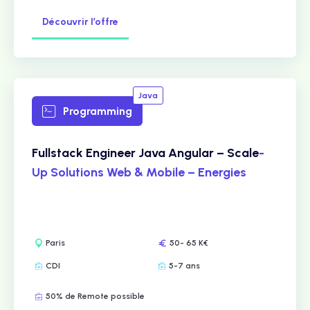
Découvrir l’offre
Java
Programming
Fullstack Engineer Java Angular – Scale
-
Up Solutions Web & Mobile – Energies
Paris
50- 65 K€
CDI
5-7 ans
50% de Remote possible