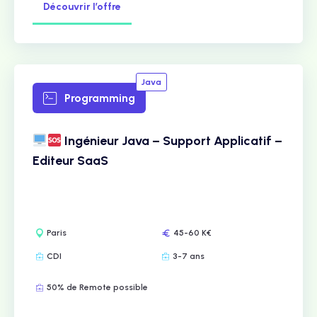
Découvrir l’offre
Java
Programming
Ingénieur Java – Support Applicatif –
Editeur SaaS
Paris
45-60 K€
CDI
3-7 ans
50% de Remote possible