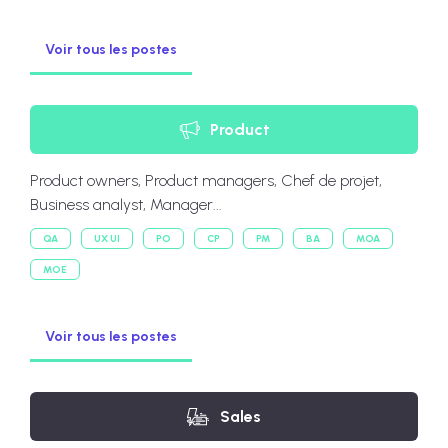
Voir tous les postes
Product
Product owners, Product managers, Chef de projet,
Business analyst, Manager...
QA
UX UI
PO
CP
PM
BA
MOA
MOE
Voir tous les postes
Sales