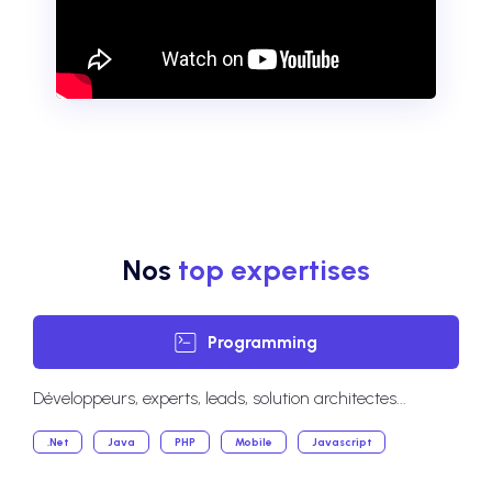
Nos
top expertises
Programming
Développeurs, experts, leads, solution architectes...
.Net
Java
PHP
Mobile
Javascript