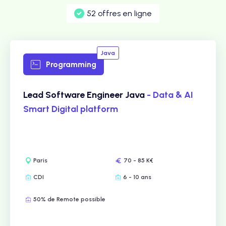
52 offres en ligne
Java
Programming
Lead Software Engineer Java
- Data & AI
Smart Digital platform
Paris
70 - 85 K€
CDI
6 - 10 ans
50% de Remote possible