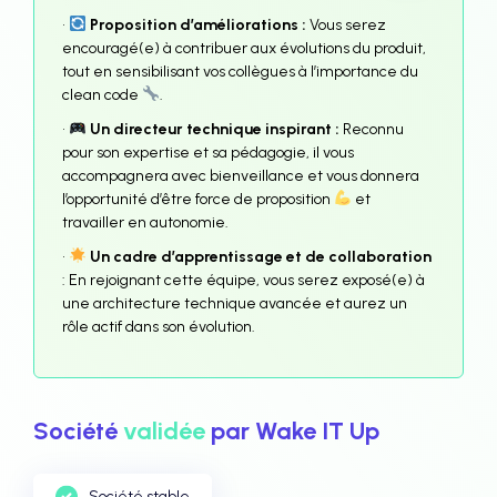
•
Proposition d’améliorations :
Vous serez
encouragé(e) à contribuer aux évolutions du produit,
tout en sensibilisant vos collègues à l’importance du
clean code
.
•
Un directeur technique inspirant :
Reconnu
pour son expertise et sa pédagogie, il vous
accompagnera avec bienveillance et vous donnera
l’opportunité d’être force de proposition
et
travailler en autonomie.
•
Un cadre d’apprentissage et de collaboration
: En rejoignant cette équipe, vous serez exposé(e) à
une architecture technique avancée et aurez un
rôle actif dans son évolution.
Société
validée
par Wake IT Up
Société stable