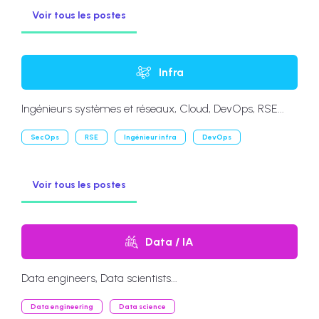
Voir tous les postes
Infra
Ingénieurs systèmes et réseaux, Cloud, DevOps, RSE...
SecOps
RSE
Ingénieur infra
DevOps
Voir tous les postes
Data / IA
Data engineers, Data scientists...
Data engineering
Data science