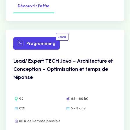
Découvrir l’offre
Java
Programming
Lead/ Expert TECH Java – Architecture et
Conception – Optimisation et temps de
réponse
92
65 - 80 k€
CDI
5 - 8 ans
50% de Remote possible