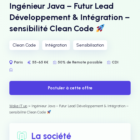
Ingénieur Java – Futur Lead
Développement & Intégration –
sensibilité Clean Code
Clean Code
Intégration
Sensibilisation
Paris
55-65 K€
50% de Remote possible
CDI
Postuler à cette offre
Wake IT up
> Ingénieur Java – Futur Lead Développement & Intégration –
sensibilité Clean Code
La société