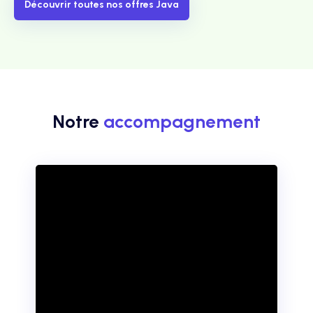
Découvrir toutes nos offres Java
Notre
accompagnement