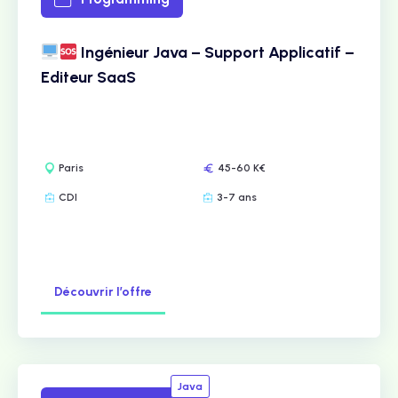
Ingénieur Java – Support Applicatif –
Editeur SaaS
Paris
45-60 K€
CDI
3-7 ans
Découvrir l’offre
Java