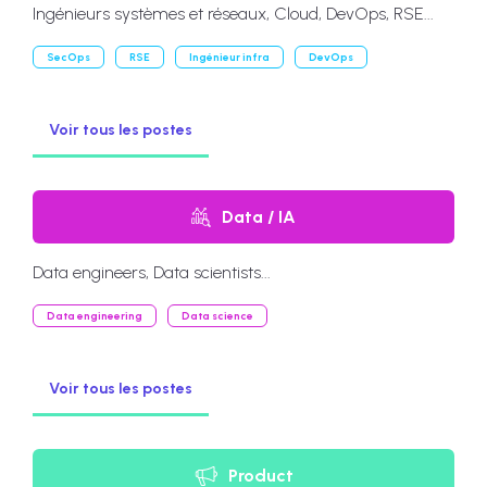
Ingénieurs systèmes et réseaux, Cloud, DevOps, RSE...
SecOps
RSE
Ingénieur infra
DevOps
Voir tous les postes
Data / IA
Data engineers, Data scientists...
Data engineering
Data science
Voir tous les postes
Product