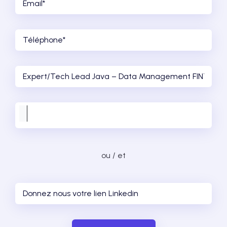
ou / et