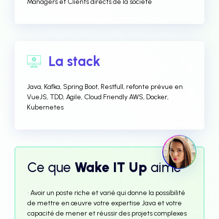
Managers et Clients directs de la société
La stack
Java, Kafka, Spring Boot, Restfull, refonte prévue en
VueJS, TDD, Agile, Cloud Friendly AWS, Docker,
Kubernetes
Ce que
Wake IT Up
aime
• Avoir un poste riche et varié qui donne la possibilité
de mettre en œuvre votre expertise Java et votre
capacité de mener et réussir des projets complexes