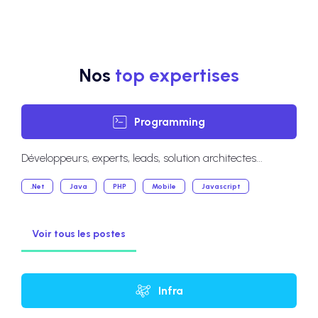
Nos
top expertises
Programming
Développeurs, experts, leads, solution architectes...
.Net
Java
PHP
Mobile
Javascript
Voir tous les postes
Infra