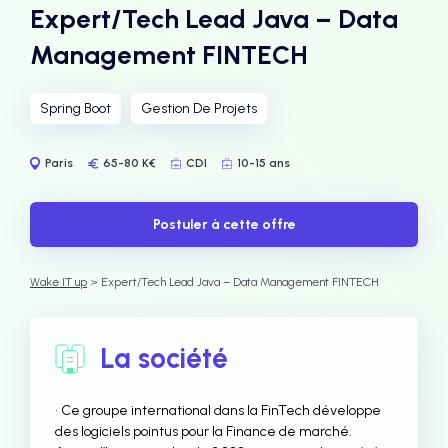
Expert/Tech Lead Java – Data
Management FINTECH
Spring Boot
Gestion De Projets
Paris
65-80 K€
CDI
10-15 ans
Postuler à cette offre
Wake IT up
> Expert/Tech Lead Java – Data Management FINTECH
La société
• Ce groupe international dans la FinTech développe
des logiciels pointus pour la Finance de marché.