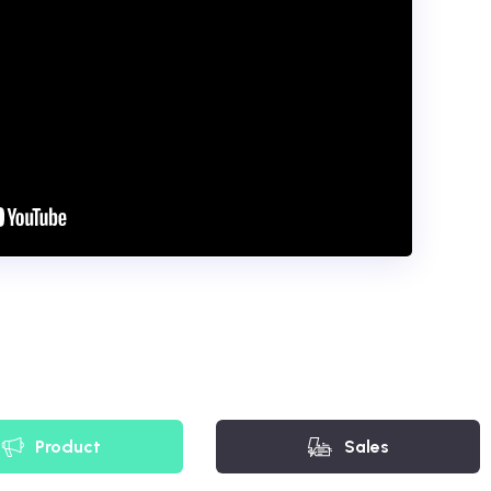
Product
Sales