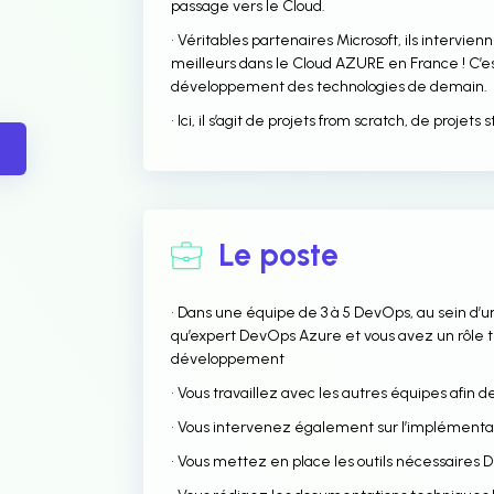
passage vers le Cloud.
• Véritables partenaires Microsoft, ils interv
meilleurs dans le Cloud AZURE en France ! C’es
développement des technologies de demain.
• Ici, il s’agit de projets from scratch, de proje
Le poste
• Dans une équipe de 3 à 5 DevOps, au sein d’
qu’expert DevOps Azure et vous avez un rôle tra
développement
• Vous travaillez avec les autres équipes afin
• Vous intervenez également sur l’implémenta
• Vous mettez en place les outils nécessaires 