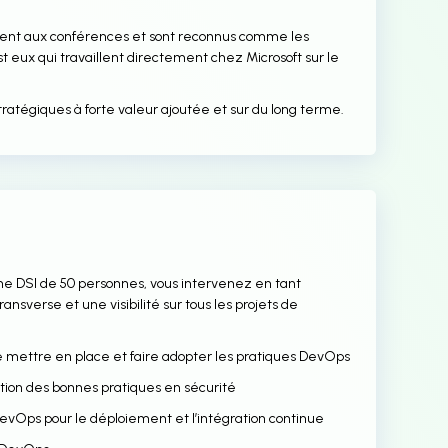
iennent aux conférences et sont reconnus comme les
t eux qui travaillent directement chez Microsoft sur le
ts stratégiques à forte valeur ajoutée et sur du long terme.
une DSI de 50 personnes, vous intervenez en tant
nsverse et une visibilité sur tous les projets de
 de mettre en place et faire adopter les pratiques DevOps
tion des bonnes pratiques en sécurité
DevOps pour le déploiement et l’intégration continue