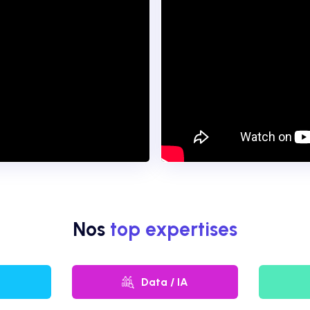
Nos
top expertises
Data / IA