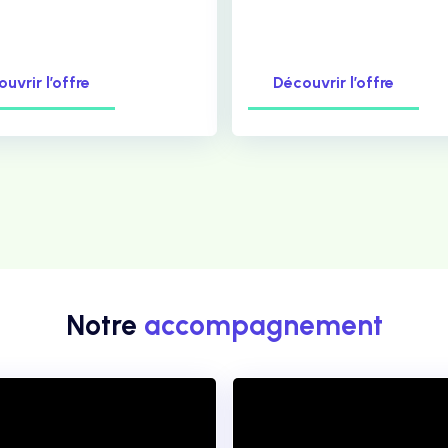
uvrir l’offre
Découvrir l’offre
Notre
accompagnement