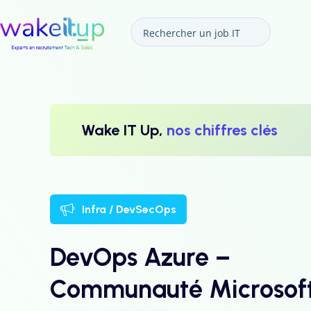
Wake IT Up,
nos chiffres clés
Infra / DevSecOps
DevOps Azure –
Communauté Microsof