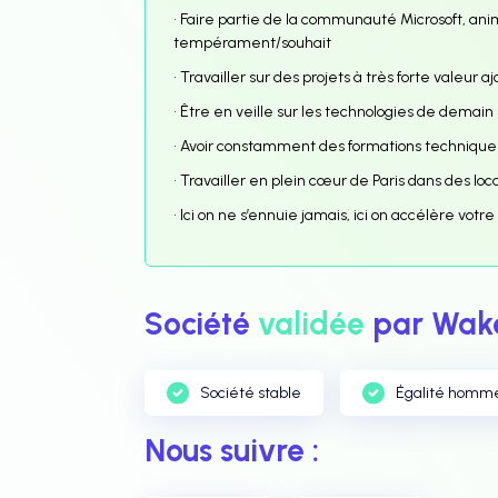
• Faire partie de la communauté Microsoft, ani
tempérament/souhait
• Travailler sur des projets à très forte valeur a
• Être en veille sur les technologies de demain
• Avoir constamment des formations techniques
• Travailler en plein cœur de Paris dans des l
• Ici on ne s’ennuie jamais, ici on accélère votre
Société
validée
par Wake
Société stable
Égalité homm
Nous suivre :