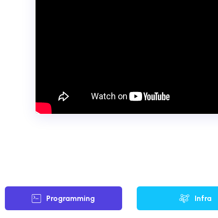
Programming
Infra