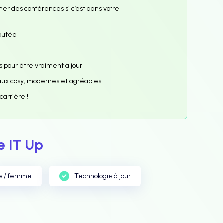
mer des conférences si c’est dans votre
joutée
 pour être vraiment à jour
ocaux cosy, modernes et agréables
 carrière !
 IT Up
e / femme
Technologie à jour