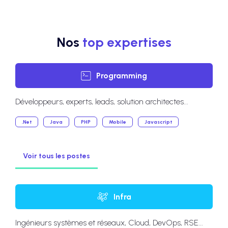
Nos
top expertises
Programming
Développeurs, experts, leads, solution architectes...
.Net
Java
PHP
Mobile
Javascript
Voir tous les postes
Infra
Ingénieurs systèmes et réseaux, Cloud, DevOps, RSE...