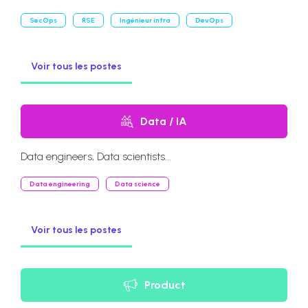
SecOps
RSE
Ingénieur infra
DevOps
Voir tous les postes
Data / IA
Data engineers, Data scientists...
Data engineering
Data science
Voir tous les postes
Product