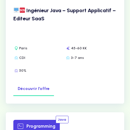
Ingénieur Java – Support Applicatif –
Editeur SaaS
Paris
45-60 K€
CDI
3-7 ans
50%
Découvrir l’offre
Java
Programming