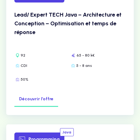
Lead/ Expert TECH Java – Architecture et
Conception – Optimisation et temps de
réponse
92
65 - 80 k€
CDI
5 - 8 ans
50%
Découvrir l’offre
Java
Programming