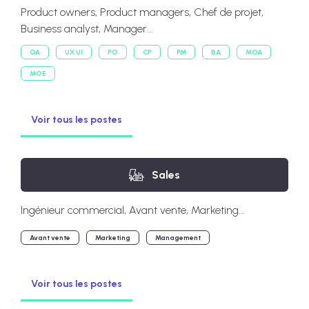
Product owners, Product managers, Chef de projet,
Business analyst, Manager...
QA
UX UI
PO
CP
PM
BA
MOA
MOE
Voir tous les postes
Sales
Ingénieur commercial, Avant vente, Marketing...
Avant vente
Marketing
Management
Voir tous les postes