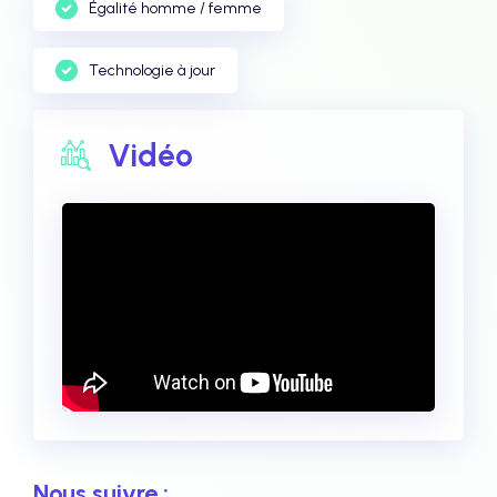
Égalité homme / femme
Technologie à jour
Vidéo
Nous suivre :