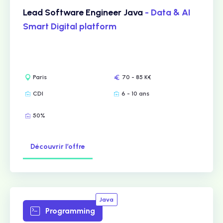
Lead Software Engineer Java
- Data & AI
Smart Digital platform
Paris
70 - 85 K€
CDI
6 - 10 ans
50%
Découvrir l’offre
Java
Programming