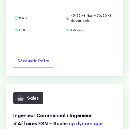
45-55 K€ fixe + 30/50 K€
Paris
de variable
CDI
2-5 ans
Découvrir l’offre
Sales
Ingénieur Commercial / Ingénieur
d’Affaires ESN – Scale
-up dynamique