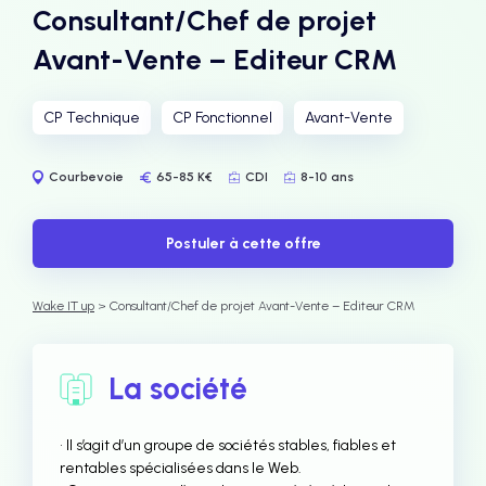
Consultant/Chef de projet
Avant-Vente – Editeur CRM
CP Technique
CP Fonctionnel
Avant-Vente
Courbevoie
65-85 K€
CDI
8-10 ans
Postuler à cette offre
Wake IT up
> Consultant/Chef de projet Avant-Vente – Editeur CRM
La société
• Il s’agit d’un groupe de sociétés stables, fiables et
rentables spécialisées dans le Web.