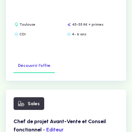
Toulouse
45-55 K€ + primes
CDI
4- 6 ans
Découvrir l’offre
Sales
Chef de projet Avant-Vente et Conseil
fonctionnel
- Editeur