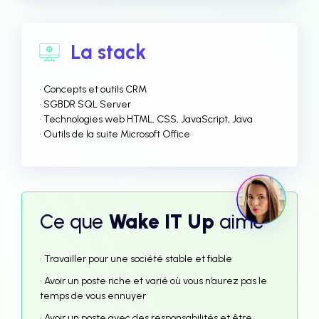
La stack
• Concepts et outils CRM
• SGBDR SQL Server
• Technologies web HTML, CSS, JavaScript, Java
• Outils de la suite Microsoft Office
Ce que
Wake IT Up
aime
• Travailler pour une société stable et fiable
• Avoir un poste riche et varié où vous n’aurez pas le
temps de vous ennuyer
• Avoir un poste avec des responsabilités et être