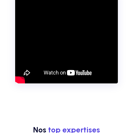
Nos
top expertises