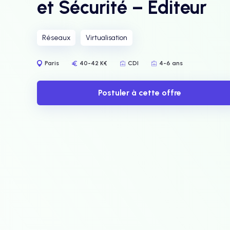
et Sécurité – Editeur
Réseaux
Virtualisation
Paris
40-42 K€
CDI
4-6 ans
Postuler à cette offre