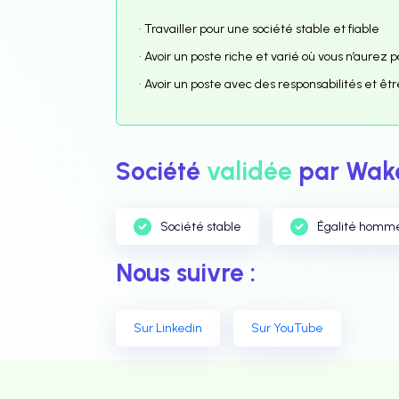
• Travailler pour une société stable et fiable
• Avoir un poste riche et varié où vous n’aurez
• Avoir un poste avec des responsabilités et
Société
validée
par Wake
Société stable
Égalité homm
Nous suivre :
Sur Linkedin
Sur YouTube