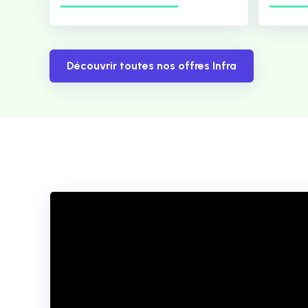
Découvrir toutes nos offres Infra