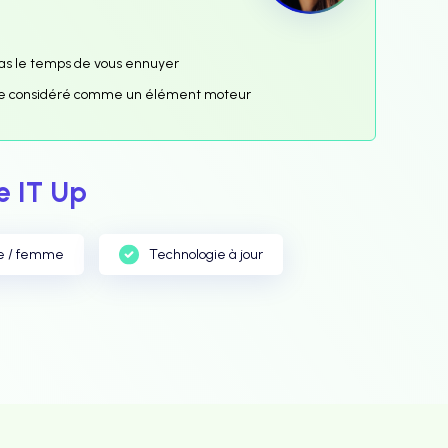
 pas le temps de vous ennuyer
 être considéré comme un élément moteur
 IT Up
e / femme
Technologie à jour