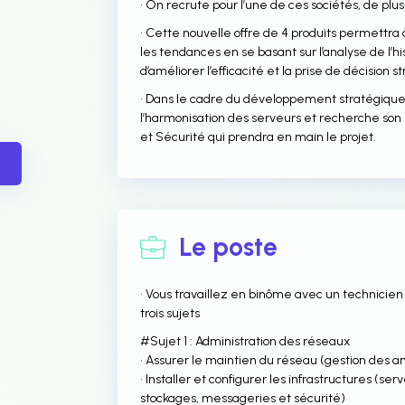
• On recrute pour l’une de ces sociétés, de plu
• Cette nouvelle offre de 4 produits permettra à
les tendances en se basant sur l’analyse de l’h
d’améliorer l’efficacité et la prise de décision s
• Dans le cadre du développement stratégique
l’harmonisation des serveurs et recherche son
et Sécurité qui prendra en main le projet.
Le poste
• Vous travaillez en binôme avec un technicie
trois sujets
#Sujet 1 : Administration des réseaux
• Assurer le maintien du réseau (gestion des 
• Installer et configurer les infrastructures (se
stockages, messageries et sécurité)