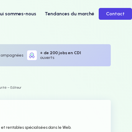
ui sommes-nous
Tendances du marché
Contact
+ de 200 jobs en CDI
compagnées
ouverts
rité – Editeur
les et rentables spécialisées dans le Web.