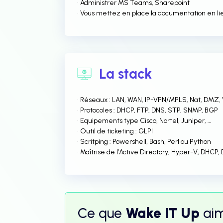
• Administrer MS Teams, Sharepoint
• Vous mettez en place la documentation en lie
La stack
• Réseaux : LAN, WAN, IP-VPN/MPLS, Nat, DMZ,
• Protocoles : DHCP, FTP, DNS, STP, SNMP, BGP
• Equipements type Cisco, Nortel, Juniper, …
• Outil de ticketing : GLPI
• Scritping : Powershell, Bash, Perl ou Python
• Maîtrise de l’Active Directory, Hyper-V, DHCP
Ce que
Wake IT Up
ai