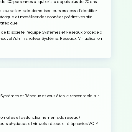
s de 100 personnes et qui existe depuis plus de 20 ans.
 leurs clients d’automatiser leurs process, d’identifier
istorique et modéliser des données prédictives afin
tratégique.
 de la société, l’équipe Systèmes et Réseaux procède à
 nouvel Administrateur Système, Réseaux, Virtualisation
n Systèmes et Réseaux et vous êtes le responsable sur
anomalies et dysfonctionnements du réseau)
rveurs physiques et virtuels, réseaux, téléphonies VOIP,