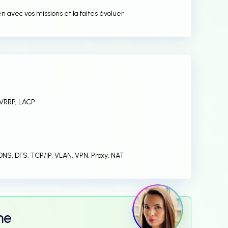
n avec vos missions et la faites évoluer
 VRRP, LACP
, DNS, DFS, TCP/IP, VLAN, VPN, Proxy, NAT
me