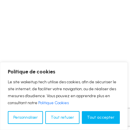
Politique de cookies
Le site wakeitup.tech utilise des cookies, afin de sécuriser le
site internet, de faciliter votre navigation, ou de réaliser des
mesures d’audience. Vous pouvez en apprendre plus en
consultant notre
Politique Cookies
Personnaliser
Tout refuser
Tout accepter