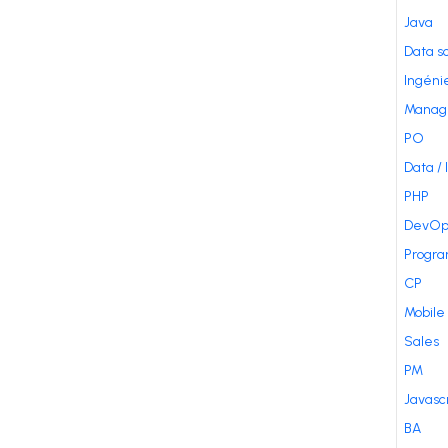
Java
Data s
Ingénie
Manag
PO
Data / 
PHP
DevOp
Progr
CP
Mobile
Sales
PM
Javasc
BA