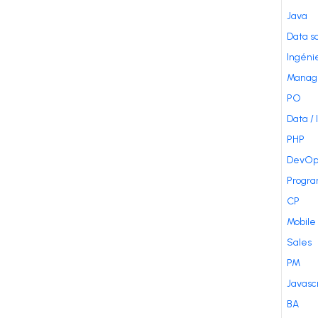
Java
Data s
Ingénie
Manag
PO
Data / 
PHP
DevOp
Progr
CP
Mobile
Sales
PM
Javasc
BA