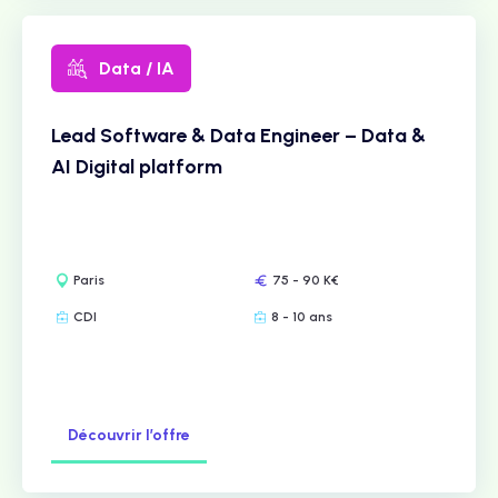
Data / IA
Lead Software & Data Engineer – Data &
AI Digital platform
Paris
75 - 90 K€
CDI
8 - 10 ans
Découvrir l’offre