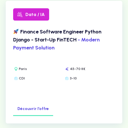
Data / IA
Finance Software Engineer Python
Django - Start-Up FinTECH
- Modern
Payment Solution
Paris
45-70 K€
CDI
3-10
Découvrir l’offre