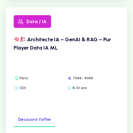
Data / IA
Architecte IA – GenAI & RAG – Pur
Player Data IA ML
Paris
70K€- 90K€
CDI
8-10 ans
Découvrir l’offre