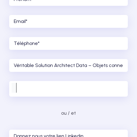
ou / et