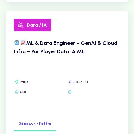
Data / IA
ML & Data Engineer – GenAI & Cloud
Infra – Pur Player Data IA ML
Paris
60-70K€
CDI
Découvrir l’offre