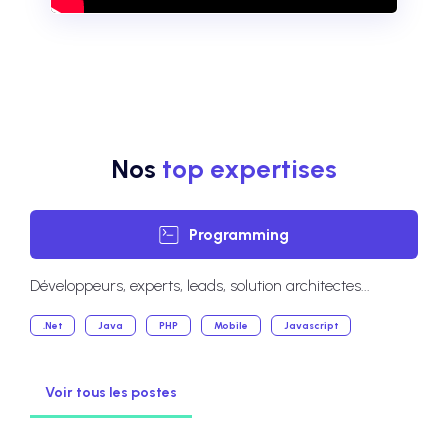
Nos
top expertises
Programming
Développeurs, experts, leads, solution architectes...
.Net
Java
PHP
Mobile
Javascript
Voir tous les postes