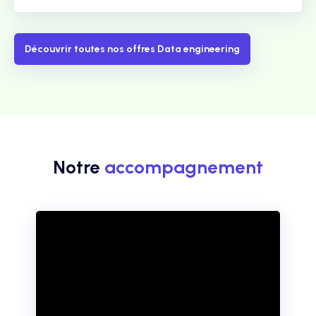
Découvrir toutes nos offres Data engineering
Notre
accompagnement