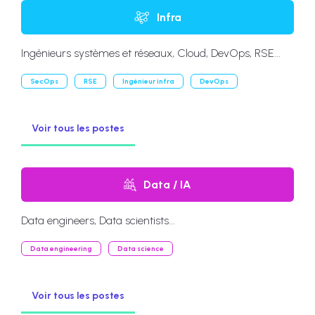
Infra
Ingénieurs systèmes et réseaux, Cloud, DevOps, RSE...
SecOps
RSE
Ingénieur infra
DevOps
Voir tous les postes
Data / IA
Data engineers, Data scientists...
Data engineering
Data science
Voir tous les postes