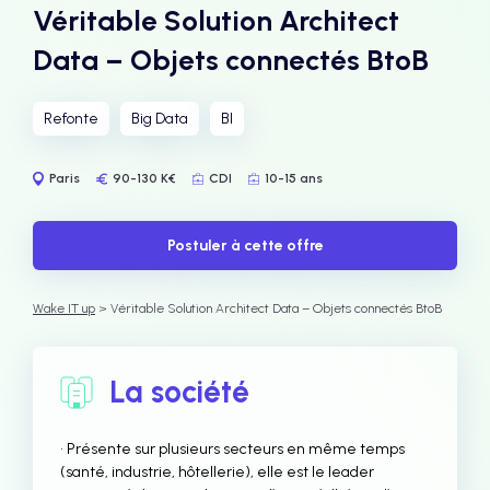
Véritable Solution Architect
Data – Objets connectés BtoB
Refonte
Big Data
BI
Paris
90-130 K€
CDI
10-15 ans
Postuler à cette offre
Wake IT up
> Véritable Solution Architect Data – Objets connectés BtoB
La société
• Présente sur plusieurs secteurs en même temps
(santé, industrie, hôtellerie), elle est le leader