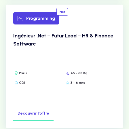
.Net
Programming
Ingénieur .Net – Futur Lead – HR & Finance
Software
Paris
45 - 58 K€
CDI
3 - 6 ans
Découvrir l’offre