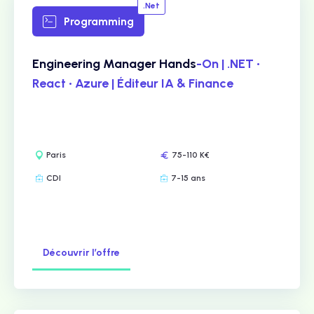
.Net
Programming
Engineering Manager Hands
-On | .NET •
React • Azure | Éditeur IA & Finance
Paris
75-110 K€
CDI
7-15 ans
Découvrir l’offre