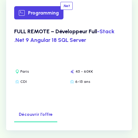
.Net
Programming
FULL REMOTE – Développeur Full
-Stack
.Net 9 Angular 18 SQL Server
Paris
45 - 60K€
CDI
6-15 ans
Découvrir l’offre