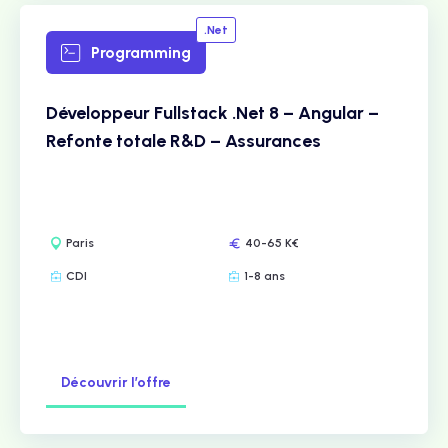
.Net
Programming
Développeur Fullstack .Net 8 – Angular –
Refonte totale R&D – Assurances
Paris
40-65 K€
CDI
1-8 ans
Découvrir l’offre