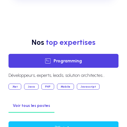
Nos
top expertises
Programming
Développeurs, experts, leads, solution architectes...
.Net
Java
PHP
Mobile
Javascript
Voir tous les postes