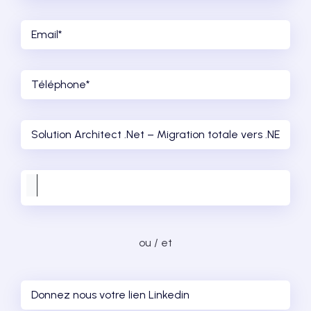
ou / et