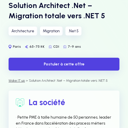
Solution Architect .Net –
Migration totale vers .NET 5
Architecture
Migration
.Net 5
Paris
65-75 K€
CDI
7-9 ans
Postuler à cette offre
Wake IT up
> Solution Architect .Net – Migration totale vers .NET 5
La société
• Petite PME à taille humaine de 50 personnes, leader
en France dans l’accélération des process métiers