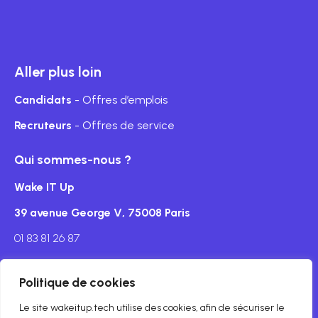
Aller plus loin
Candidats
- Offres d’emplois
Recruteurs
- Offres de service
Qui sommes-nous ?
Wake IT Up
39 avenue George V, 75008 Paris
01 83 81 26 87
Politique de cookies
Le site wakeitup.tech utilise des cookies, afin de sécuriser le