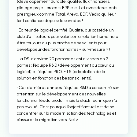
(développement durable, qualité, flux financiers,
pilotage projet, process ERP etc..) et avec des clients
prestigieux comme Total, Areva, EDF, Veolia qui leur
font confiance depuis des années !
• Editeur de logiciel certifié Qualité, qui possède un
club d’utilisateurs pour valoriser la relation humaine et
être toujours au plus proche de ses clients pour
développeur des fonctionnalités « sur-mesure » !
• La DSI d’environ 20 personnes est divisées en 2
parties : l’équipe R&D (développement du cœur du
logiciel) et l’équipe PROJETS (adaptation de la
solution en fonction des besoins clients).
• Ces dernières années, l’équipe R&D a concentré son
attention sur le développement des nouvelles
fonctionnalités du produit mais la stack technique n’a
pas évolué. C’est pourquoi l’objectif actuel est de se
concentrer sur la modernisation des technologies et
d’assurer la migration vers .Net 5.