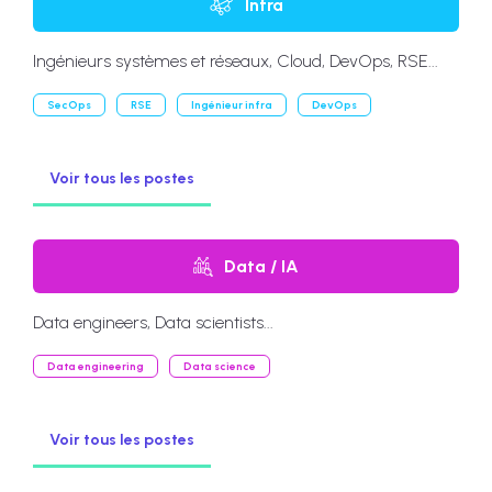
Infra
Ingénieurs systèmes et réseaux, Cloud, DevOps, RSE...
SecOps
RSE
Ingénieur infra
DevOps
Voir tous les postes
Data / IA
Data engineers, Data scientists...
Data engineering
Data science
Voir tous les postes