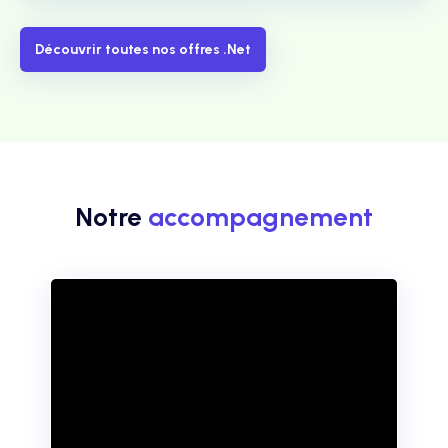
Découvrir toutes nos offres .Net
Notre
accompagnement