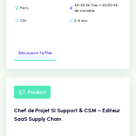
45-55 K€ fixe + 30/50 K€
Paris
de variable
CDI
2-5 ans
Découvrir l’offre
Product
Chef de Projet SI Support & CSM – Editeur
SaaS Supply Chain