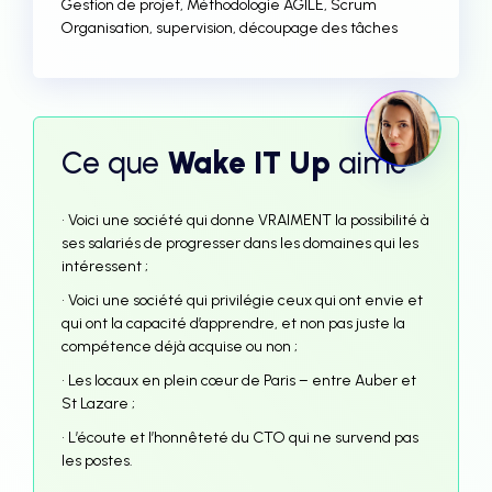
Gestion de projet, Méthodologie AGILE, Scrum
Organisation, supervision, découpage des tâches
Ce que
Wake IT Up
aime
• Voici une société qui donne VRAIMENT la possibilité à
ses salariés de progresser dans les domaines qui les
intéressent ;
• Voici une société qui privilégie ceux qui ont envie et
qui ont la capacité d’apprendre, et non pas juste la
compétence déjà acquise ou non ;
• Les locaux en plein cœur de Paris – entre Auber et
St Lazare ;
• L’écoute et l’honnêteté du CTO qui ne survend pas
les postes.