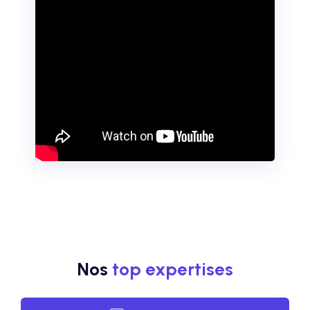
Nos
top expertises