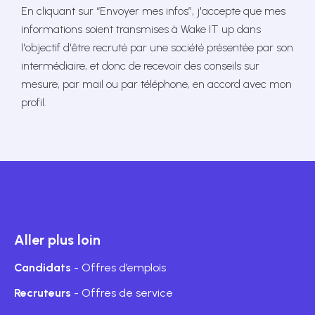
En cliquant sur “Envoyer mes infos”, j'accepte que mes
informations soient transmises à Wake IT up dans
l'objectif d'être recruté par une société présentée par son
intermédiaire, et donc de recevoir des conseils sur
mesure, par mail ou par téléphone, en accord avec mon
profil.
Aller plus loin
Candidats
- Offres d’emplois
Recruteurs
- Offres de service