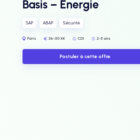
Basis – Energie
SAP
ABAP
Sécurité
Paris
36-50 K€
CDI
2-5 ans
Postuler à cette offre