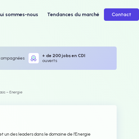
ui sommes-nous
Tendances du marché
Contact
+ de 200 jobs en CDI
compagnées
ouverts
asis – Energie
 et un des leaders dans le domaine de l’Energie