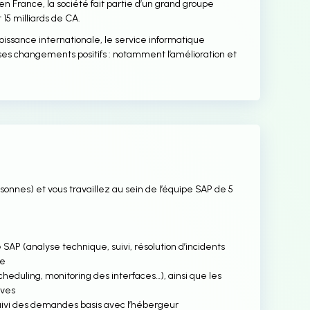
n France, la société fait partie d’un grand groupe
 15 milliards de CA.
roissance internationale, le service informatique
ses changements positifs : notamment l’amélioration et
sonnes) et vous travaillez au sein de l’équipe SAP de 5
 SAP (analyse technique, suivi, résolution d’incidents
se
 scheduling, monitoring des interfaces…), ainsi que les
ives
suivi des demandes basis avec l’hébergeur