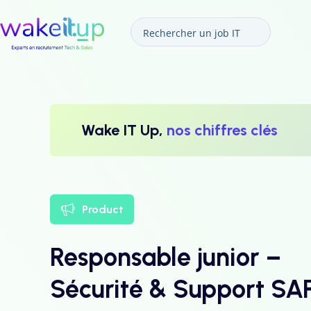
Wake IT Up,
nos chiffres clés
Product
Responsable junior –
Sécurité & Support SA