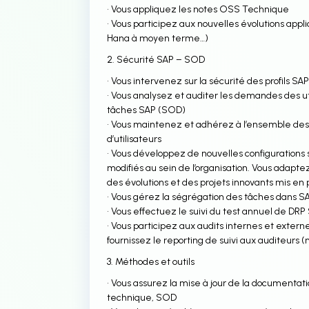
• Vous appliquez les notes OSS Technique
• Vous participez aux nouvelles évolutions app
Hana à moyen terme…)
2. Sécurité SAP – SOD
• Vous intervenez sur la sécurité des profils S
• Vous analysez et auditer les demandes des u
tâches SAP (SOD)
• Vous maintenez et adhérez à l’ensemble des s
d’utilisateurs
• Vous développez de nouvelles configurations 
modifiés au sein de l’organisation. Vous adapte
des évolutions et des projets innovants mis en
• Vous gérez la ségrégation des tâches dans 
• Vous effectuez le suivi du test annuel de DRP
• Vous participez aux audits internes et externe
fournissez le reporting de suivi aux auditeurs 
3. Méthodes et outils
• Vous assurez la mise à jour de la documentatio
technique, SOD