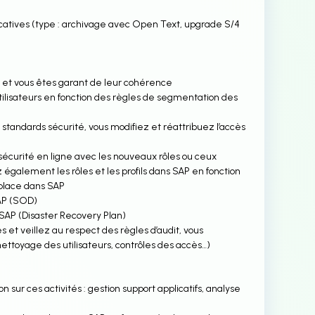
licatives (type : archivage avec Open Text, upgrade S/4
AP et vous êtes garant de leur cohérence
tilisateurs en fonction des règles de segmentation des
tandards sécurité, vous modifiez et réattribuez l’accès
sécurité en ligne avec les nouveaux rôles ou ceux
z également les rôles et les profils dans SAP en fonction
 place dans SAP
SAP (SOD)
 SAP (Disaster Recovery Plan)
s et veillez au respect des règles d’audit, vous
(nettoyage des utilisateurs, contrôles des accès…)
n sur ces activités : gestion support applicatifs, analyse