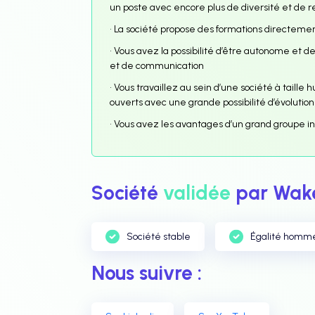
un poste avec encore plus de diversité et de r
• La société propose des formations directem
• Vous avez la possibilité d’être autonome et de
et de communication
• Vous travaillez au sein d’une société à taille 
ouverts avec une grande possibilité d’évolution
• Vous avez les avantages d’un grand groupe in
Société
validée
par Wake
Société stable
Égalité homm
Nous suivre :