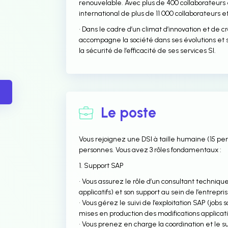
renouvelable. Avec plus de 400 collaborateurs e
international de plus de 11 000 collaborateurs et
• Dans le cadre d’un climat d’innovation et de c
accompagne la société dans ses évolutions et 
la sécurité de l’efficacité de ses services SI.
Le poste
Vous rejoignez une DSI à taille humaine (15 per
personnes. Vous avez 3 rôles fondamentaux :
1. Support SAP
• Vous assurez le rôle d’un consultant technique
applicatifs) et son support au sein de l’entrepri
• Vous gérez le suivi de l’exploitation SAP (jobs
mises en production des modifications applicat
• Vous prenez en charge la coordination et le 