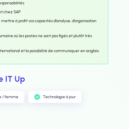
esponsabilités
ent chez SAP
 mettre à profit vos capacités d’analyse, d’organisation
humaine où les postes ne sont pas figés et plutôt très
ternational et la possibilité de communiquer en anglais
 IT Up
e / femme
Technologie à jour