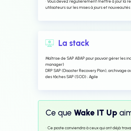
• Vous devez régulièrement mettre à jour la r
utilisateurs sur les mises à jours et nouveautés
La stack
Maîtrise de SAP ABAP pour pouvoir gérer les i
manager)
DRP SAP (Disaster Recovery Plan), archivage 
des tâches SAP (SOD) ; Agile
Ce que
Wake IT Up
ai
• Ce poste conviendra à ceux qui ont déjà trav