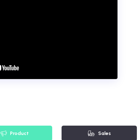
Product
Sales