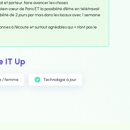
l et porteur, faire avancer les choses
ein cœur de Paris ET la possibilité d’être en télétravail
sibilité de 2 jours par mois dans les locaux avec 1 semaine
nes à l’écoute et surtout agréables qui « n’ont pas le
 IT Up
e / femme
Technologie à jour