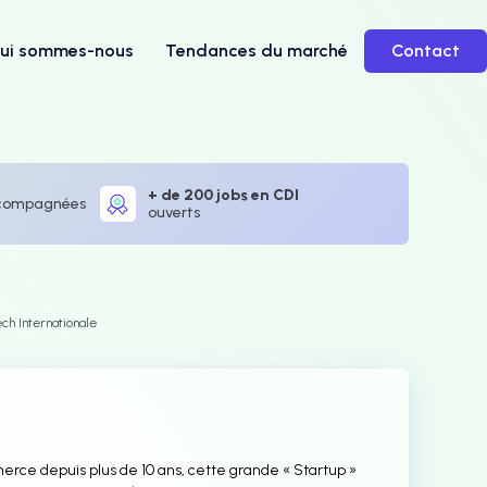
ui sommes-nous
Tendances du marché
Contact
+ de 200 jobs en CDI
compagnées
ouverts
ch Internationale
erce depuis plus de 10 ans, cette grande « Startup »