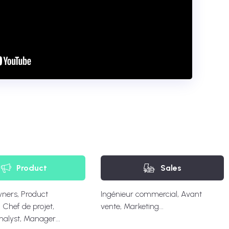
Product
Sales
ners, Product
Ingénieur commercial, Avant
Chef de projet,
vente, Marketing...
nalyst, Manager...