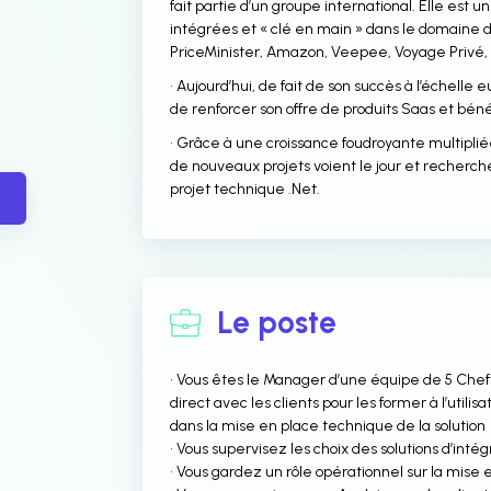
fait partie d’un groupe international. Elle est 
intégrées et « clé en main » dans le domain
PriceMinister, Amazon, Veepee, Voyage Privé,
• Aujourd’hui, de fait de son succès à l’échelle
de renforcer son offre de produits Saas et bénéfi
• Grâce à une croissance foudroyante multipliée
de nouveaux projets voient le jour et recherc
projet technique .Net.
Le poste
• Vous êtes le Manager d’une équipe de 5 Chefs
direct avec les clients pour les former à l’util
dans la mise en place technique de la solution
• Vous supervisez les choix des solutions d’intégr
• Vous gardez un rôle opérationnel sur la mise 