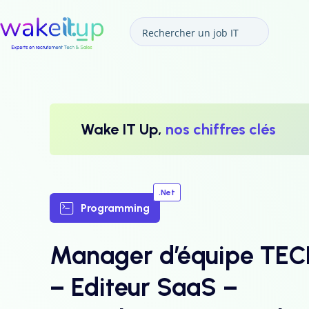
Wake IT Up,
nos chiffres clés
.Net
Programming
Manager d’équipe TE
– Editeur SaaS –