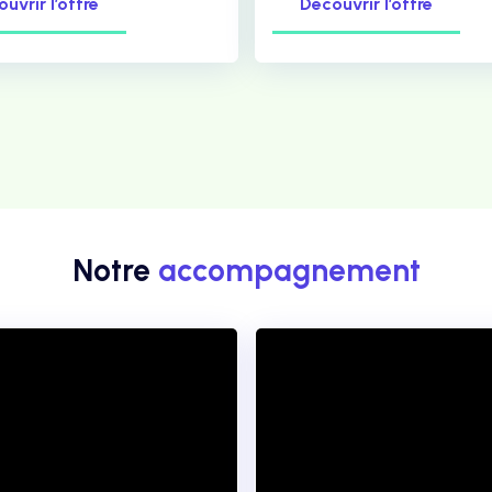
uvrir l’offre
Découvrir l’offre
Notre
accompagnement