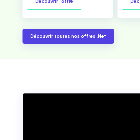
Découvrir l’offre
Déco
Découvrir toutes nos offres .Net