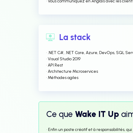
• Vous communiquez en Anglais avec les client
La stack
• .NET C#, .NET Core, Azure, DevOps, SQL Ser
• Visual Studio 2019
• API Rest
• Architecture Microservices
• Méthodes agiles
Ce que
Wake IT Up
ai
• Enfin un poste créatif et à responsabilités, 