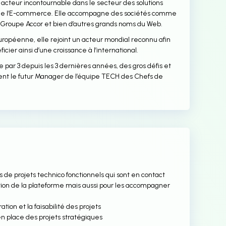
un acteur incontournable dans le secteur des solutions
e de l’E-commerce. Elle accompagne des sociétés comme
 Groupe Accor et bien d’autres grands noms du Web.
 européenne, elle rejoint un acteur mondial reconnu afin
cier ainsi d’une croissance à l’international.
 par 3 depuis les 3 dernières années, des gros défis et
hent le futur Manager de l’équipe TECH des Chefs de
 de projets technico fonctionnels qui sont en contact
isation de la plateforme mais aussi pour les accompagner
ation et la faisabilité des projets
en place des projets stratégiques