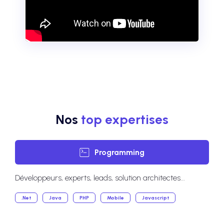
Nos
top expertises
Programming
Développeurs, experts, leads, solution architectes...
.Net
Java
PHP
Mobile
Javascript