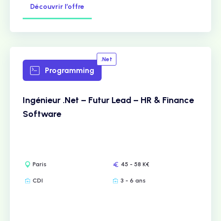
Découvrir l’offre
.Net
Programming
Ingénieur .Net – Futur Lead – HR & Finance
Software
Paris
45 - 58 K€
CDI
3 - 6 ans