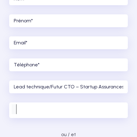
ou / et