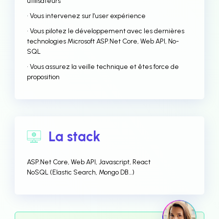
utilisateurs
• Vous intervenez sur l’user expérience
• Vous pilotez le développement avec les dernières
technologies Microsoft ASP.Net Core, Web API, No-
SQL
• Vous assurez la veille technique et êtes force de
proposition
La stack
ASP.Net Core, Web API, Javascript, React
NoSQL (Elastic Search, Mongo DB…)