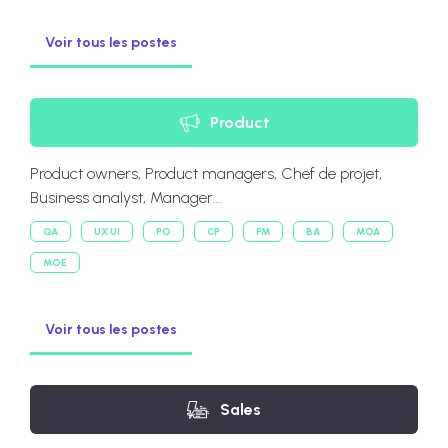
Voir tous les postes
Product
Product owners, Product managers, Chef de projet,
Business analyst, Manager...
QA
UX UI
PO
CP
PM
BA
MOA
MOE
Voir tous les postes
Sales