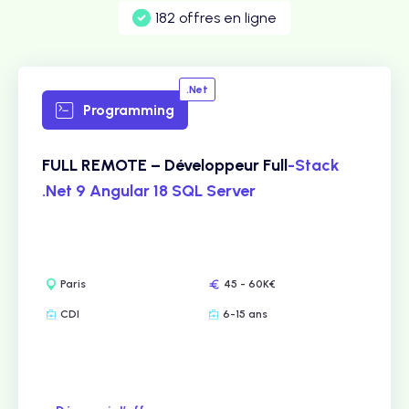
182 offres en ligne
.Net
Programming
FULL REMOTE – Développeur Full
-Stack
.Net 9 Angular 18 SQL Server
Paris
45 - 60K€
CDI
6-15 ans