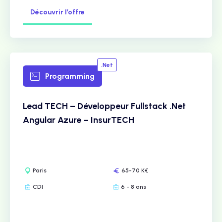
Découvrir l’offre
.Net
Programming
Lead TECH – Développeur Fullstack .Net
Angular Azure – InsurTECH
Paris
65-70 K€
CDI
6 - 8 ans