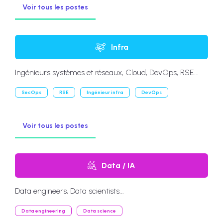
Voir tous les postes
Infra
Ingénieurs systèmes et réseaux, Cloud, DevOps, RSE...
SecOps
RSE
Ingénieur infra
DevOps
Voir tous les postes
Data / IA
Data engineers, Data scientists...
Data engineering
Data science