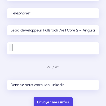
ou / et
Envoyer mes infos