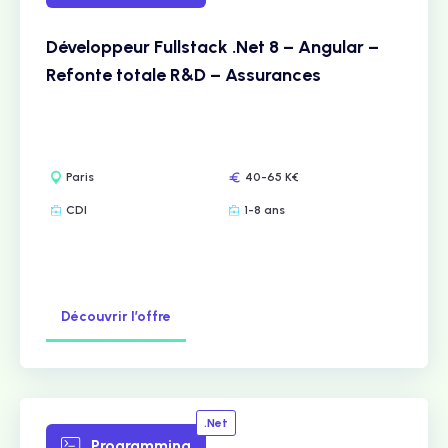
Développeur Fullstack .Net 8 – Angular –
Refonte totale R&D – Assurances
Paris
40-65 K€
CDI
1-8 ans
Découvrir l’offre
.Net
Programming