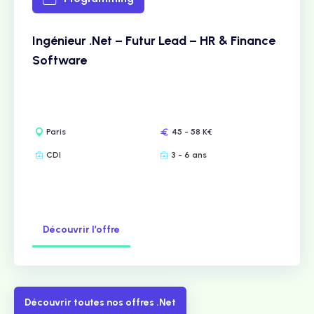
Ingénieur .Net – Futur Lead – HR & Finance
Software
Paris
45 - 58 K€
CDI
3 - 6 ans
Découvrir l’offre
Découvrir toutes nos offres .Net