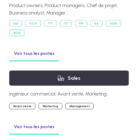
Product owners, Product managers, Chef de projet,
Business analyst, Manager...
QA
UX UI
PO
CP
PM
BA
MOA
MOE
Voir tous les postes
Sales
Ingénieur commercial, Avant vente, Marketing...
Avant vente
Marketing
Management
Voir tous les postes