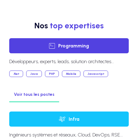
Nos
top expertises
Programming
Développeurs, experts, leads, solution architectes...
.Net
Java
PHP
Mobile
Javascript
Voir tous les postes
Infra
Ingénieurs systèmes et réseaux, Cloud, DevOps, RSE...