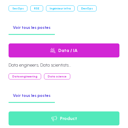
SecOps
RSE
Ingénieur infra
DevOps
Voir tous les postes
Data / IA
Data engineers, Data scientists...
Data engineering
Data science
Voir tous les postes
Product