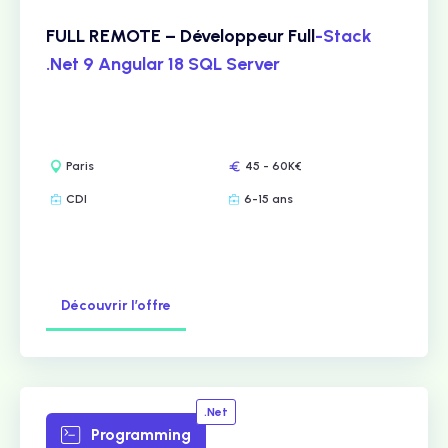
FULL REMOTE – Développeur Full
-Stack
.Net 9 Angular 18 SQL Server
Paris
45 - 60K€
CDI
6-15 ans
Découvrir l’offre
.Net
Programming