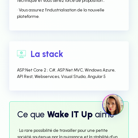
technique et vous serez force de proposition ;
• Vous assurez l’industrialisation de la nouvelle
plateforme.
La stack
ASP.Net Core 2 ; C#, ASP.Net MVC, Windows Azure,
API Rest, Webservices, Visual Studio, Angular 5
Ce que
Wake IT Up
aime
• La rare possibilité de travailler pour une petite
société soutenue par la puissance et la stabilité d’un