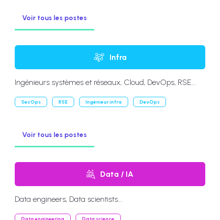
Voir tous les postes
Infra
Ingénieurs systèmes et réseaux, Cloud, DevOps, RSE...
SecOps
RSE
Ingénieur infra
DevOps
Voir tous les postes
Data / IA
Data engineers, Data scientists...
Data engineering
Data science