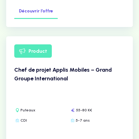
Découvrir l’offre
Product
Chef de projet Applis Mobiles – Grand
Groupe International
Puteaux
55-80 K€
CDI
5-7 ans