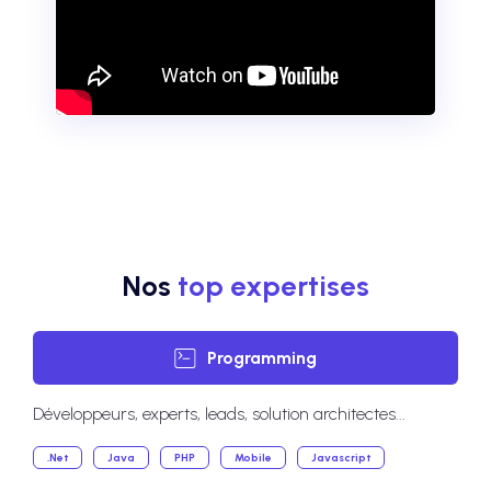
Nos
top expertises
Programming
Développeurs, experts, leads, solution architectes...
.Net
Java
PHP
Mobile
Javascript