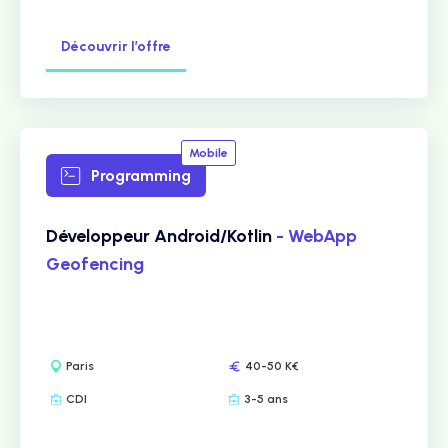
Découvrir l’offre
Mobile
Programming
Développeur Android/Kotlin
- WebApp
Geofencing
Paris
40-50 K€
CDI
3-5 ans