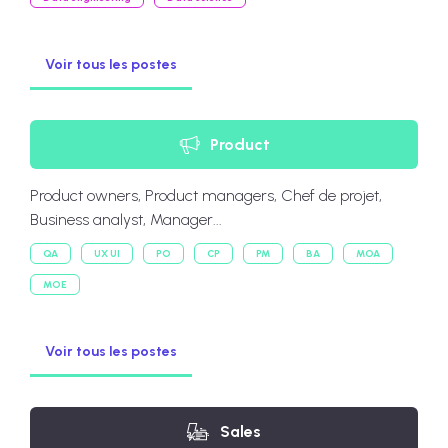
Voir tous les postes
Product
Product owners, Product managers, Chef de projet,
Business analyst, Manager...
QA
UX UI
PO
CP
PM
BA
MOA
MOE
Voir tous les postes
Sales