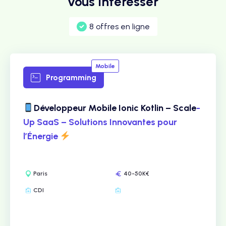
vous intéresser
8 offres en ligne
Mobile
Programming
Développeur Mobile Ionic Kotlin – Scale
-
Up SaaS – Solutions Innovantes pour
l’Énergie
Paris
40-50K€
CDI