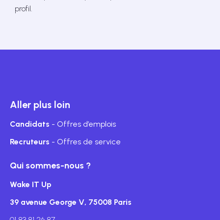
profil.
Aller plus loin
Candidats
- Offres d’emplois
Recruteurs
- Offres de service
Qui sommes-nous ?
Wake IT Up
39 avenue George V, 75008 Paris
01 83 81 26 87