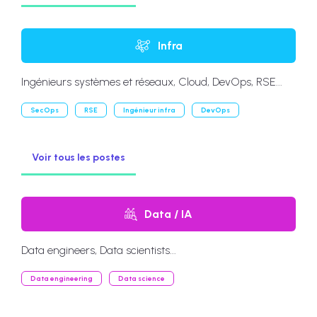
Infra
Ingénieurs systèmes et réseaux, Cloud, DevOps, RSE...
SecOps
RSE
Ingénieur infra
DevOps
Voir tous les postes
Data / IA
Data engineers, Data scientists...
Data engineering
Data science