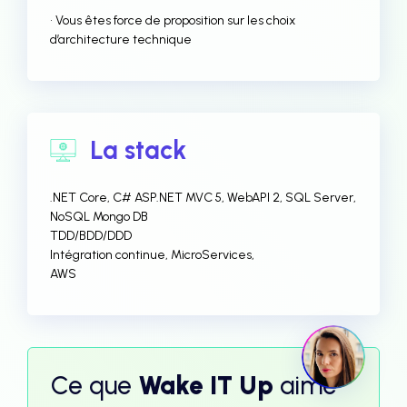
• Vous êtes force de proposition sur les choix
d’architecture technique
La stack
.NET Core, C# ASP.NET MVC 5, WebAPI 2, SQL Server,
NoSQL Mongo DB
TDD/BDD/DDD
Intégration continue, MicroServices,
AWS
Ce que
Wake IT Up
aime