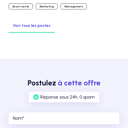
Avant vente
Marketing
Management
Voir tous les postes
Postulez
à cette offre
Réponse sous 24h, 0 spam