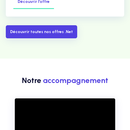
Découvrir l’offre
Découvrir toutes nos offres .Net
Notre
accompagnement