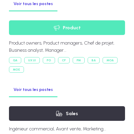
Voir tous les postes
Product
Product owners, Product managers, Chef de projet,
Business analyst, Manager...
QA
UX UI
PO
CP
PM
BA
MOA
MOE
Voir tous les postes
Sales
Ingénieur commercial, Avant vente, Marketing...