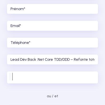
ou / et