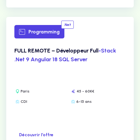
.Net
Programming
FULL REMOTE – Développeur Full
-Stack
.Net 9 Angular 18 SQL Server
Paris
45 - 60K€
CDI
6-15 ans
Découvrir l’offre