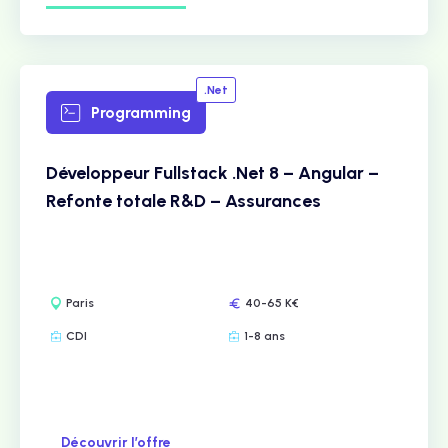
.Net
Programming
Développeur Fullstack .Net 8 – Angular –
Refonte totale R&D – Assurances
Paris
40-65 K€
CDI
1-8 ans
Découvrir l’offre