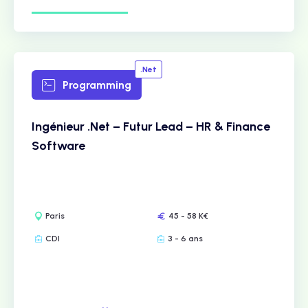
.Net
Programming
Ingénieur .Net – Futur Lead – HR & Finance
Software
Paris
45 - 58 K€
CDI
3 - 6 ans