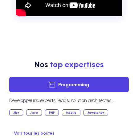
Nos
top expertises
Programming
Développeurs, experts, leads, solution architectes...
.Net
Java
PHP
Mobile
Javascript
Voir tous les postes