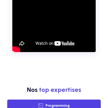
Nos
top expertises
Programming