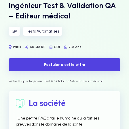
Ingénieur Test & Validation QA
– Editeur médical
QA
Tests Automatisés
Paris
40-45 K€
CDI
2-5 ans
Postuler à cette offre
Wake IT up
> Ingénieur Test & Validation QA – Editeur médical
La société
• Une petite PME à taille humaine qui a fait ses
preuves dans le domaine de la santé.