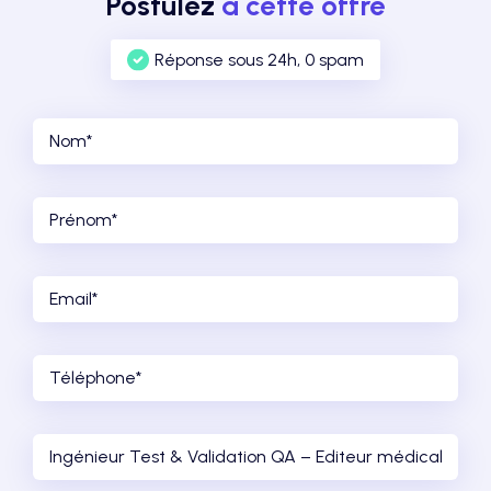
Postulez
à cette offre
Réponse sous 24h, 0 spam