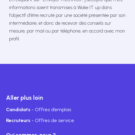
informations soient transmises à Wake IT up dans
l'objectif d'être recruté par une société présentée par son
intermédiaire, et donc de recevoir des conseils sur
mesure, par mail ou par téléphone, en accord avec mon
profil.
Aller plus loin
Candidats
- Offres d’emplois
Recruteurs
- Offres de service