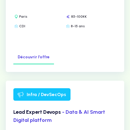
Paris
85-100K€
CDI
8-15 ans
Découvrir l’offre
Infra / DevSecOps
Lead Expert Devops
- Data & AI Smart
Digital platform