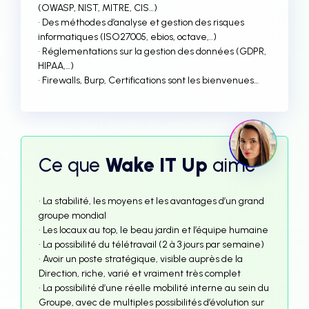
(OWASP, NIST, MITRE, CIS…)
• Des méthodes d’analyse et gestion des risques
informatiques (ISO27005, ebios, octave,..)
• Réglementations sur la gestion des données (GDPR,
HIPAA,…)
• Firewalls, Burp, Certifications sont les bienvenues…
Ce que
Wake IT Up
aime
• La stabilité, les moyens et les avantages d’un grand
groupe mondial
• Les locaux au top, le beau jardin et l’équipe humaine
• La possibilité du télétravail (2 à 3 jours par semaine)
• Avoir un poste stratégique, visible auprès de la
Direction, riche, varié et vraiment très complet
• La possibilité d’une réelle mobilité interne au sein du
Groupe, avec de multiples possibilités d’évolution sur