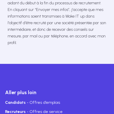
aidant du début à la fin du processus de recrutement.
En cliquant sur “Envoyer mes infos”, j'accepte que mes
informations soient transmises à Wake IT up dans
l'objectif d'être recruté par une société présentée par son
intermédiaire, et donc de recevoir des conseils sur
mesure, par mail ou par téléphone, en accord avec mon
profil.
Aller plus loin
Candidats
- Offres d’emplois
Recruteurs
- Offres de service