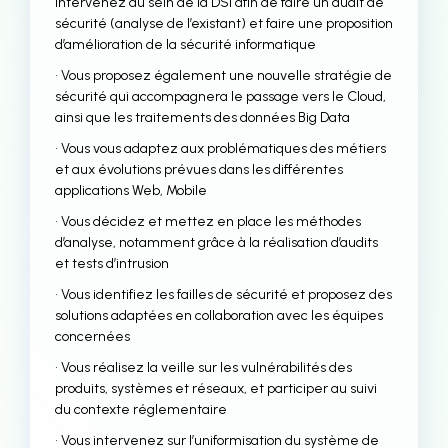
intervenez au sein de la DSI afin de faire un audit de
sécurité (analyse de l’existant) et faire une proposition
d’amélioration de la sécurité informatique
• Vous proposez également une nouvelle stratégie de
sécurité qui accompagnera le passage vers le Cloud,
ainsi que les traitements des données Big Data
• Vous vous adaptez aux problématiques des métiers
et aux évolutions prévues dans les différentes
applications Web, Mobile
• Vous décidez et mettez en place les méthodes
d’analyse, notamment grâce à la réalisation d’audits
et tests d’intrusion
• Vous identifiez les failles de sécurité et proposez des
solutions adaptées en collaboration avec les équipes
concernées
• Vous réalisez la veille sur les vulnérabilités des
produits, systèmes et réseaux, et participer au suivi
du contexte réglementaire
• Vous intervenez sur l’uniformisation du système de