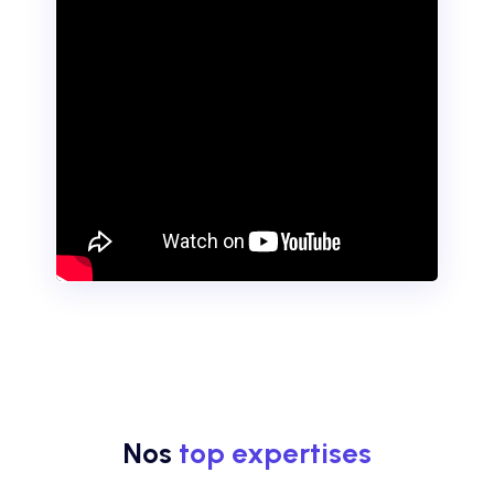
Nos
top expertises