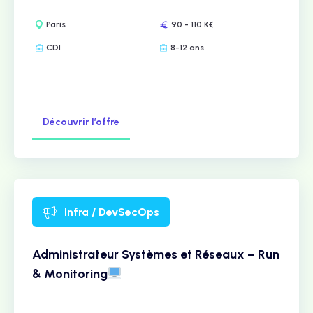
Paris
90 - 110 K€
CDI
8-12 ans
Découvrir l’offre
Infra / DevSecOps
Administrateur Systèmes et Réseaux – Run
& Monitoring