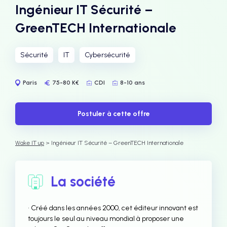
Ingénieur IT Sécurité –
GreenTECH Internationale
Sécurité
IT
Cybersécurité
Paris
75-80 K€
CDI
8-10 ans
Postuler à cette offre
Wake IT up
> Ingénieur IT Sécurité – GreenTECH Internationale
La société
• Créé dans les années 2000, cet éditeur innovant est
toujours le seul au niveau mondial à proposer une