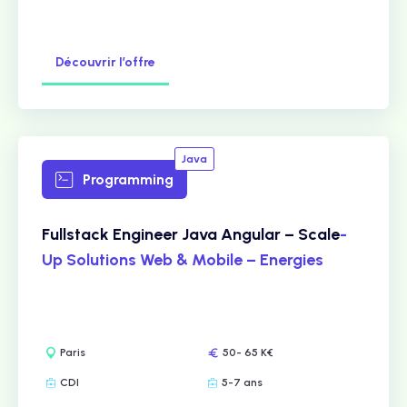
Découvrir l’offre
Java
Programming
Fullstack Engineer Java Angular – Scale
-
Up Solutions Web & Mobile – Energies
Paris
50- 65 K€
CDI
5-7 ans