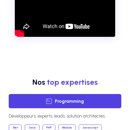
Nos
top expertises
Programming
Développeurs, experts, leads, solution architectes...
.Net
Java
PHP
Mobile
Javascript