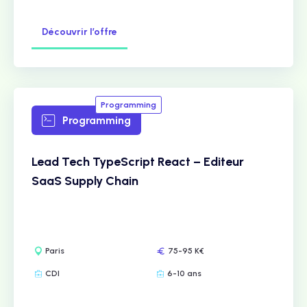
Découvrir l’offre
Programming
Programming
Lead Tech TypeScript React – Editeur
SaaS Supply Chain
Paris
75-95 K€
CDI
6-10 ans