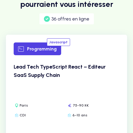
pourraient vous intéresser
36 offres en ligne
Javascript
Programming
Lead Tech TypeScript React – Editeur
SaaS Supply Chain
Paris
75-90 K€
CDI
6-10 ans