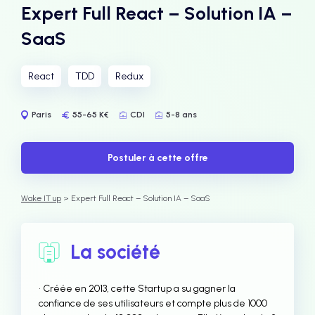
Expert Full React – Solution IA –
SaaS
React
TDD
Redux
Paris
55-65 K€
CDI
5-8 ans
Postuler à cette offre
Wake IT up
> Expert Full React – Solution IA – SaaS
La société
• Créée en 2013, cette Startup a su gagner la
confiance de ses utilisateurs et compte plus de 1000