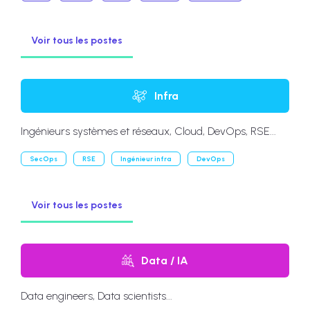
Voir tous les postes
Infra
Ingénieurs systèmes et réseaux, Cloud, DevOps, RSE...
SecOps
RSE
Ingénieur infra
DevOps
Voir tous les postes
Data / IA
Data engineers, Data scientists...