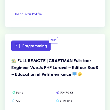
Découvrir l’offre
PHP
Programming
FULL REMOTE | CRAFTMAN Fullstack
Engineer Vue.Js PHP Laravel – Editeur SaaS
– Education et Petite enfance
Paris
50-70 K€
CDI
5-10 ans