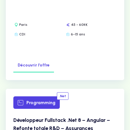
Paris
45 - 60K€
CDI
6-15 ans
Découvrir l’offre
.Net
Programming
Développeur Fullstack .Net 8 – Angular –
Refonte totale R&D – Assurances