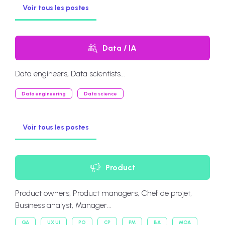
Voir tous les postes
Data / IA
Data engineers, Data scientists...
Data engineering
Data science
Voir tous les postes
Product
Product owners, Product managers, Chef de projet,
Business analyst, Manager...
QA
UX UI
PO
CP
PM
BA
MOA