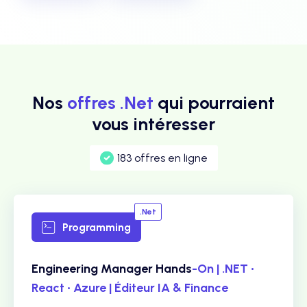
Nos
offres .Net
qui pourraient
vous intéresser
183 offres en ligne
.Net
Programming
Engineering Manager Hands
-On | .NET •
React • Azure | Éditeur IA & Finance