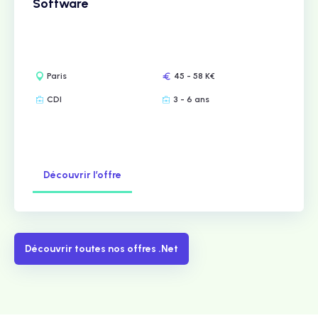
Software
Paris
45 - 58 K€
CDI
3 - 6 ans
Découvrir l’offre
Découvrir toutes nos offres .Net