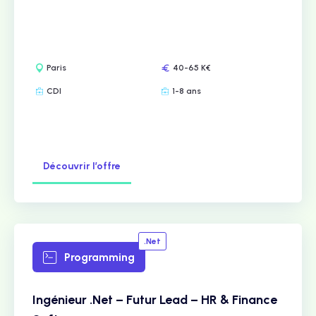
Paris
40-65 K€
CDI
1-8 ans
Découvrir l’offre
.Net
Programming
Ingénieur .Net – Futur Lead – HR & Finance