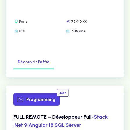
Paris
75-110 K€
CDI
7-15 ans
Découvrir l’offre
.Net
Programming
FULL REMOTE – Développeur Full
-Stack
.Net 9 Angular 18 SQL Server