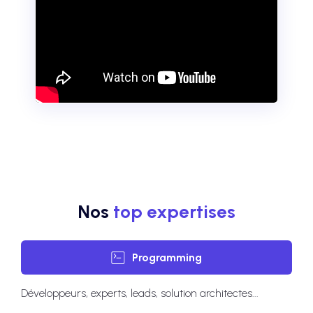
Nos
top expertises
Programming
Développeurs, experts, leads, solution architectes...