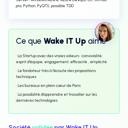
pro, Python, PyQT5, possible TDD
Ce que
Wake IT Up
aime
• La Startup avec des vraies valeurs : convivialité,
esprit d’équipe, engagement, efficacité , simplicité
• Le fondateur très à l’écoute des propositions
techniques
• Les bureaux en plein cœur de Paris
• La possibilité d’apprendre et travailler sur les
dernières technologies
Société
validée
par Wake IT Up