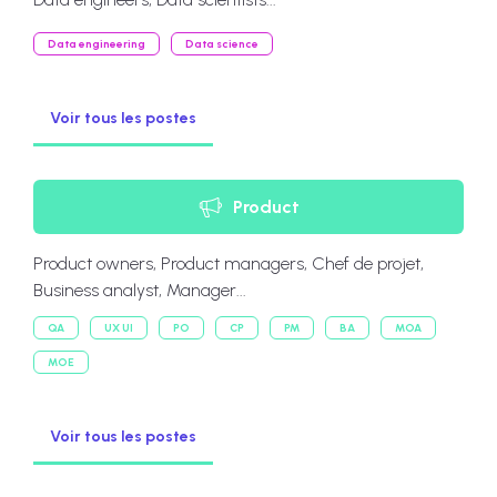
Data engineering
Data science
Voir tous les postes
Product
Product owners, Product managers, Chef de projet,
Business analyst, Manager...
QA
UX UI
PO
CP
PM
BA
MOA
MOE
Voir tous les postes