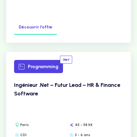
Découvrir l’offre
.Net
Programming
Ingénieur .Net – Futur Lead – HR & Finance
Software
Paris
45 - 58 K€
CDI
3 - 6 ans