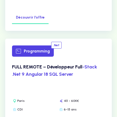
Découvrir l’offre
.Net
Programming
FULL REMOTE – Développeur Full
-Stack
.Net 9 Angular 18 SQL Server
Paris
45 - 60K€
CDI
6-15 ans