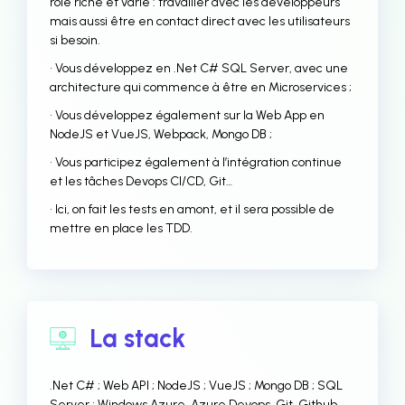
rôle riche et varié : travailler avec les développeurs
mais aussi être en contact direct avec les utilisateurs
si besoin.
• Vous développez en .Net C# SQL Server, avec une
architecture qui commence à être en Microservices ;
• Vous développez également sur la Web App en
NodeJS et VueJS, Webpack, Mongo DB ;
• Vous participez également à l’intégration continue
et les tâches Devops CI/CD, Git…
• Ici, on fait les tests en amont, et il sera possible de
mettre en place les TDD.
La stack
.Net C# ; Web API ; NodeJS ; VueJS ; Mongo DB ; SQL
Server ; Windows Azure, Azure Devops, Git, Github