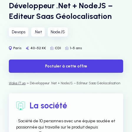
Développeur .Net + NodeJS –
Editeur Saas Géolocalisation
Devops
.Net
NodeJS
Paris
40-52 K€
CDI
1-5 ans
Postuler à cette offre
Wake IT up
> Développeur .Net + NodeJS – Editeur Saas Géolocalisation
La société
• Société de 10 personnes avec une équipe soudée et
passionnée qui travaille sur le produit depuis