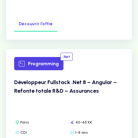
Découvrir l’offre
.Net
Programming
Développeur Fullstack .Net 8 – Angular –
Refonte totale R&D – Assurances
Paris
40-65 K€
CDI
1-8 ans