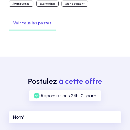
Avant vente
Marketing
Management
Voir tous les postes
Postulez
à cette offre
Réponse sous 24h, 0 spam