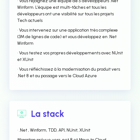
• Vous rejoignez une équipe de 5 développeurs .Net
Winform. L’équipe est multi-tâches et tous les
développeurs ont une visibilité sur tous les projets
Tech actuels
• Vous intervenez sur une application très complexe
(3M de lignes de code) et vous développez en .Net
Winform
• Vous testez vos propres développements avec NUnit
et XUnit
• Vous réfléchissez à la modernisation du produit vers
.Net 8 et au passage vers le Cloud Azure
La stack
• .Net , Winform, TDD, API, NUnit, XUnit
Migration prévue vers .net 8 et Move to Cloud