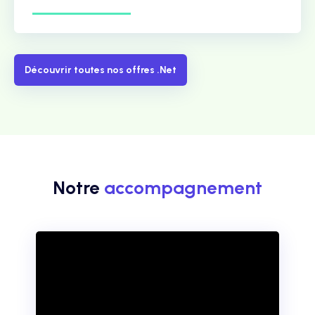
Découvrir toutes nos offres .Net
Notre
accompagnement