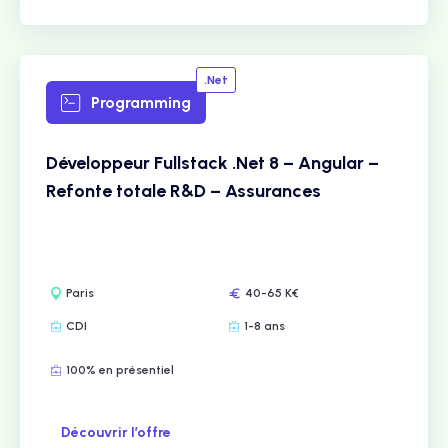
.Net
Programming
Développeur Fullstack .Net 8 – Angular –
Refonte totale R&D – Assurances
Paris
40-65 K€
CDI
1-8 ans
100% en présentiel
Découvrir l’offre