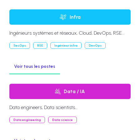
Infra
Ingénieurs systèmes et réseaux, Cloud, DevOps, RSE...
SecOps
RSE
Ingénieur infra
DevOps
Voir tous les postes
Data / IA
Data engineers, Data scientists...
Data engineering
Data science