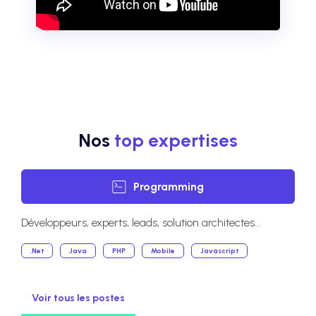
Nos
top expertises
Programming
Développeurs, experts, leads, solution architectes...
.Net
Java
PHP
Mobile
Javascript
Voir tous les postes