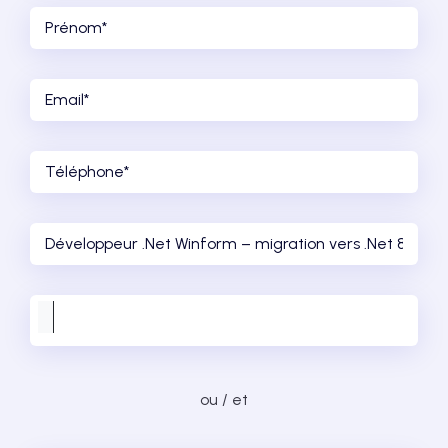
ou / et