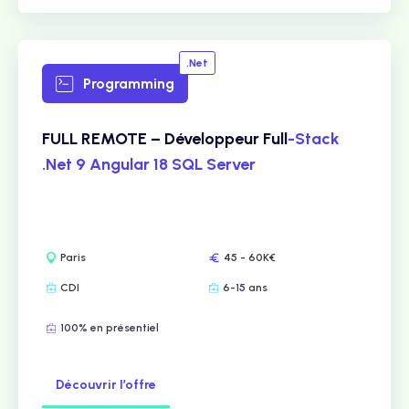
.Net
Programming
FULL REMOTE – Développeur Full
-Stack
.Net 9 Angular 18 SQL Server
Paris
45 - 60K€
CDI
6-15 ans
100% en présentiel
Découvrir l’offre