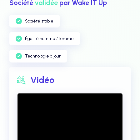
Société
validée
par Wake IT Up
Société stable
Égalité homme / femme
Technologie à jour
Vidéo