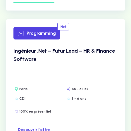
.Net
Programming
Ingénieur .Net – Futur Lead – HR & Finance
Software
Paris
45 - 58 K€
CDI
3 - 6 ans
100% en présentiel
Découvrir l’offre