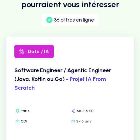
pourraient vous intéresser
36 offres en ligne
Data / IA
Software Engineer / Agentic Engineer
(Java, Kotlin ou Go)
- Projet IA From
Scratch
Paris
65-115 K€
CDI
3-15 ans