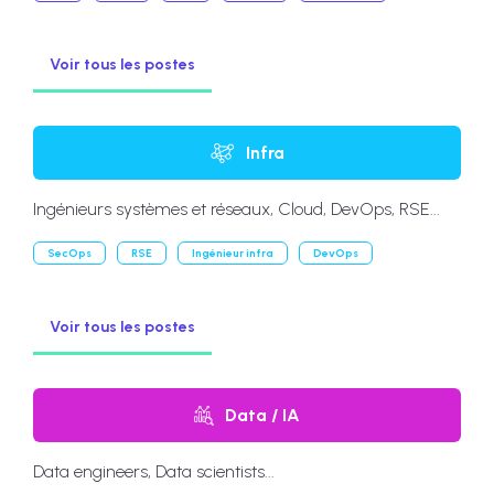
Voir tous les postes
Infra
Ingénieurs systèmes et réseaux, Cloud, DevOps, RSE...
SecOps
RSE
Ingénieur infra
DevOps
Voir tous les postes
Data / IA
Data engineers, Data scientists...