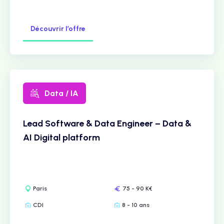
Découvrir l’offre
Data / IA
Lead Software & Data Engineer – Data &
AI Digital platform
Paris
75 - 90 K€
CDI
8 - 10 ans