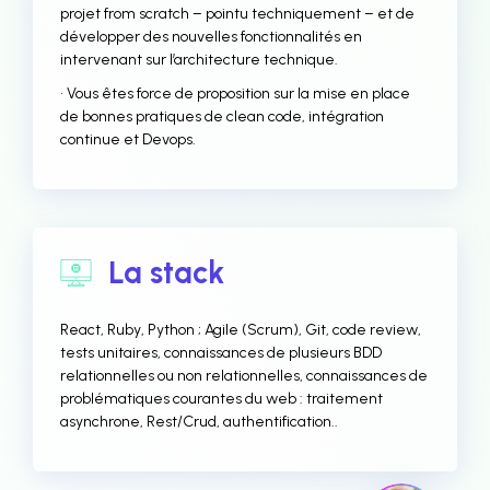
projet from scratch – pointu techniquement – et de
développer des nouvelles fonctionnalités en
intervenant sur l’architecture technique.
• Vous êtes force de proposition sur la mise en place
de bonnes pratiques de clean code, intégration
continue et Devops.
La stack
React, Ruby, Python ; Agile (Scrum), Git, code review,
tests unitaires, connaissances de plusieurs BDD
relationnelles ou non relationnelles, connaissances de
problématiques courantes du web : traitement
asynchrone, Rest/Crud, authentification..