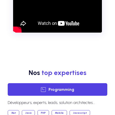
Nos
top expertises
Programming
Développeurs, experts, leads, solution architectes...
.Net
Java
PHP
Mobile
Javascript