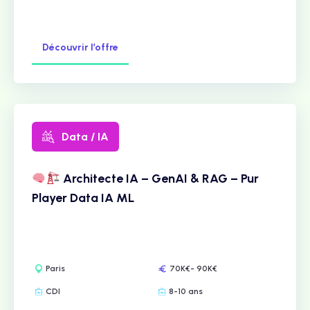
Découvrir l’offre
Data / IA
Architecte IA – GenAI & RAG – Pur
Player Data IA ML
Paris
70K€- 90K€
CDI
8-10 ans