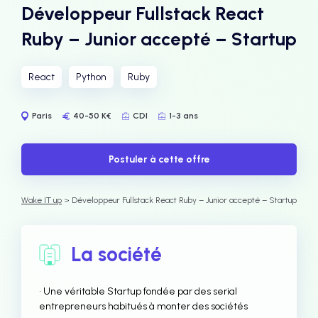
Développeur Fullstack React
Ruby – Junior accepté – Startup
React
Python
Ruby
Paris
40-50 K€
CDI
1-3 ans
Postuler à cette offre
Wake IT up
> Développeur Fullstack React Ruby – Junior accepté – Startup
La société
• Une véritable Startup fondée par des serial
entrepreneurs habitués à monter des sociétés