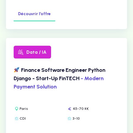
Découvrir l’offre
Data / IA
Finance Software Engineer Python
Django - Start-Up FinTECH
- Modern
Payment Solution
Paris
45-70 K€
CDI
3-10