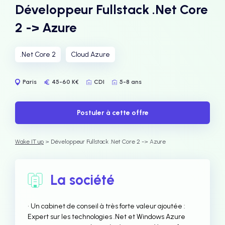
Développeur Fullstack .Net Core
2 -> Azure
.Net Core 2
Cloud Azure
Paris
45-60 K€
CDI
5-8 ans
Postuler à cette offre
Wake IT up
> Développeur Fullstack .Net Core 2 -> Azure
La société
• Un cabinet de conseil à très forte valeur ajoutée :
Expert sur les technologies .Net et Windows Azure