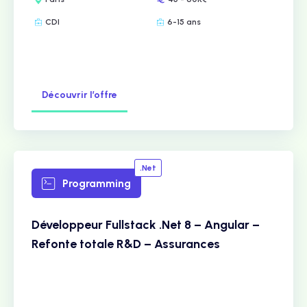
CDI
6-15 ans
Découvrir l’offre
.Net
Programming
Développeur Fullstack .Net 8 – Angular –
Refonte totale R&D – Assurances