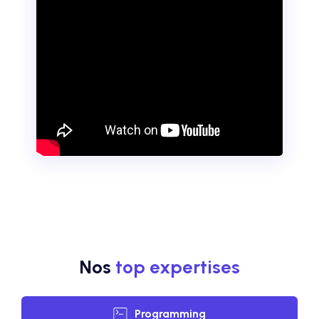
Nos
top expertises
Programming