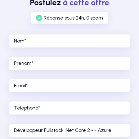
Postulez
à cette offre
Réponse sous 24h, 0 spam