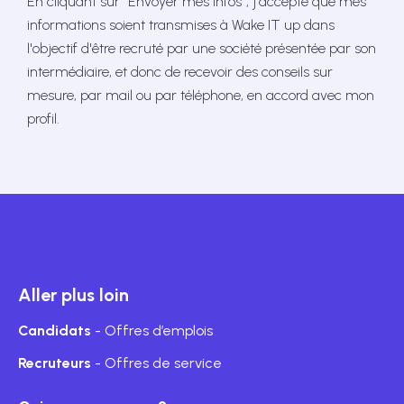
En cliquant sur “Envoyer mes infos”, j'accepte que mes
informations soient transmises à Wake IT up dans
l'objectif d'être recruté par une société présentée par son
intermédiaire, et donc de recevoir des conseils sur
mesure, par mail ou par téléphone, en accord avec mon
profil.
Aller plus loin
Candidats
- Offres d’emplois
Recruteurs
- Offres de service