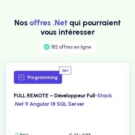
Nos
offres .Net
qui pourraient
vous intéresser
182 offres en ligne
.Net
Programming
FULL REMOTE – Développeur Full
-Stack
.Net 9 Angular 18 SQL Server
Paris
45 - 60K€