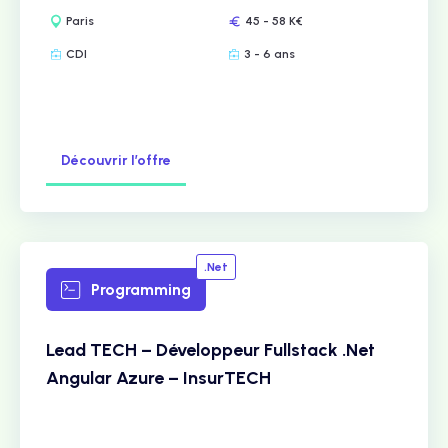
Paris
45 - 58 K€
CDI
3 - 6 ans
Découvrir l’offre
.Net
Programming
Lead TECH – Développeur Fullstack .Net
Angular Azure – InsurTECH