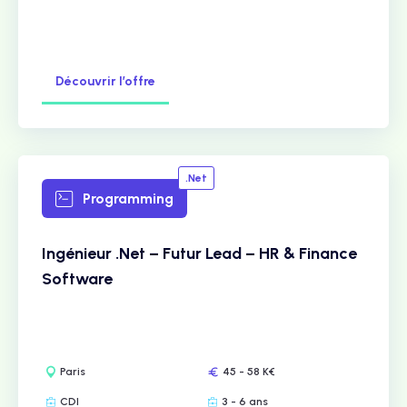
Découvrir l’offre
.Net
Programming
Ingénieur .Net – Futur Lead – HR & Finance
Software
Paris
45 - 58 K€
CDI
3 - 6 ans