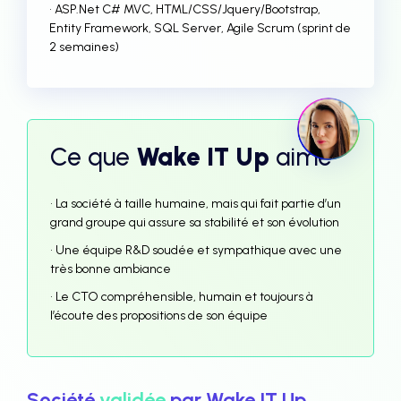
• ASP.Net C# MVC, HTML/CSS/Jquery/Bootstrap,
Entity Framework, SQL Server, Agile Scrum (sprint de
2 semaines)
Ce que
Wake IT Up
aime
• La société à taille humaine, mais qui fait partie d’un
grand groupe qui assure sa stabilité et son évolution
• Une équipe R&D soudée et sympathique avec une
très bonne ambiance
• Le CTO compréhensible, humain et toujours à
l’écoute des propositions de son équipe
Société
validée
par Wake IT Up