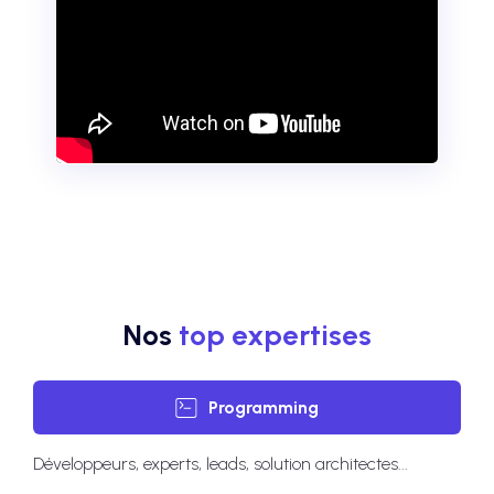
Nos
top expertises
Programming
Développeurs, experts, leads, solution architectes...