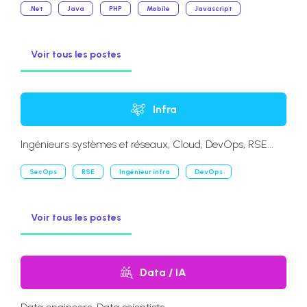
.Net
Java
PHP
Mobile
Javascript
Voir tous les postes
Infra
Ingénieurs systèmes et réseaux, Cloud, DevOps, RSE...
SecOps
RSE
Ingénieur infra
DevOps
Voir tous les postes
Data / IA