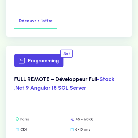
Découvrir l’offre
.Net
Programming
FULL REMOTE – Développeur Full
-Stack
.Net 9 Angular 18 SQL Server
Paris
45 - 60K€
CDI
6-15 ans