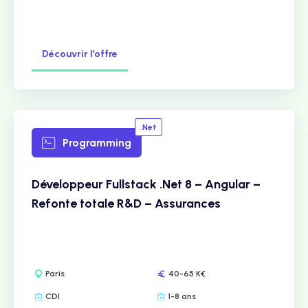
Découvrir l’offre
.Net
Programming
Développeur Fullstack .Net 8 – Angular –
Refonte totale R&D – Assurances
Paris
40-65 K€
CDI
1-8 ans