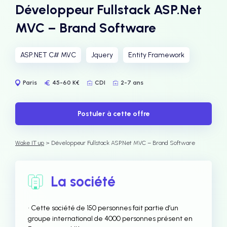
Développeur Fullstack ASP.Net
MVC – Brand Software
ASP.NET C# MVC
Jquery
Entity Framework
Paris
45-60 K€
CDI
2-7 ans
Postuler à cette offre
Wake IT up
> Développeur Fullstack ASP.Net MVC – Brand Software
La société
• Cette société de 150 personnes fait partie d’un
groupe international de 4000 personnes présent en