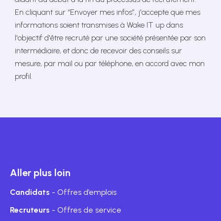
En cliquant sur “Envoyer mes infos”, j'accepte que mes
informations soient transmises à Wake IT up dans
l'objectif d'être recruté par une société présentée par son
intermédiaire, et donc de recevoir des conseils sur
mesure, par mail ou par téléphone, en accord avec mon
profil.
Aller plus loin
Candidats
- Offres d’emplois
Recruteurs
- Offres de service