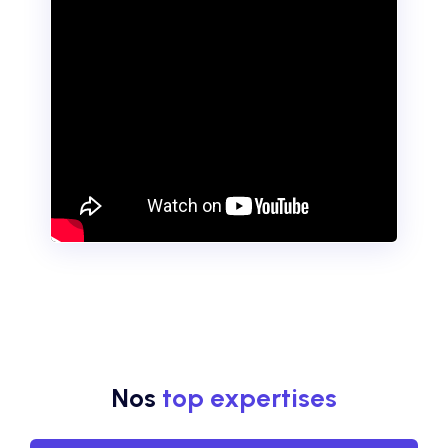
Nos
top expertises