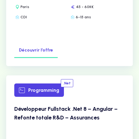
Paris
45 - 60K€
CDI
6-15 ans
Découvrir l’offre
.Net
Programming
Développeur Fullstack .Net 8 – Angular –
Refonte totale R&D – Assurances