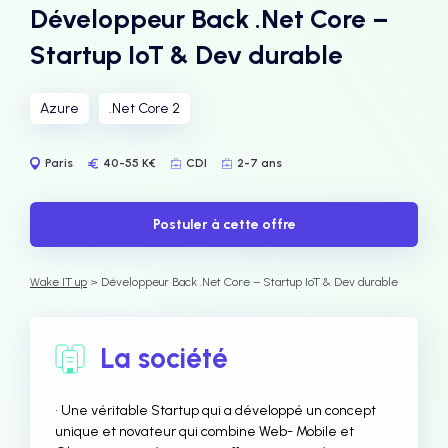
Développeur Back .Net Core –
Startup IoT & Dev durable
Azure
.Net Core 2
Paris
40-55 K€
CDI
2-7 ans
Postuler à cette offre
Wake IT up
> Développeur Back .Net Core – Startup IoT & Dev durable
La société
• Une véritable Startup qui a développé un concept
unique et novateur qui combine Web- Mobile et