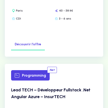
Paris
45 - 58 K€
CDI
3 - 6 ans
Découvrir l’offre
.Net
Programming
Lead TECH – Développeur Fullstack .Net
Angular Azure – InsurTECH