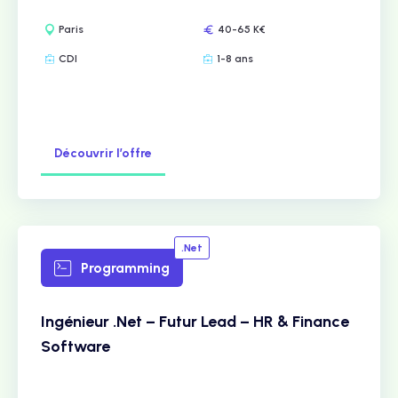
Paris
40-65 K€
CDI
1-8 ans
Découvrir l’offre
.Net
Programming
Ingénieur .Net – Futur Lead – HR & Finance
Software