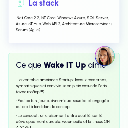
La stack
.Net Core 2.2, IoT Core, Windows Azure, SQL Server,
Azure IoT Hub, Web API 2, Architecture Microservices ;
Scrum (Agile)
Ce que
Wake IT Up
aime
• La véritable ambiance Startup : locaux modernes,
sympathiques et conviviaux en plein cœur de Paris
(avec rooftop !!!)
• Equipe fun, jeune, dynamique, soudée et engagée
qui croit à fond dans le concept
• Le concept : un croisement entre qualité, santé,
développement durable, webmobile et IoT, nous ON
ADORE !