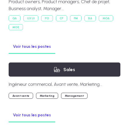
Product owners, Product managers, Chef de projet,
Business analyst, Manager...
QA
UX UI
PO
CP
PM
BA
MOA
MOE
Voir tous les postes
Sales
Ingénieur commercial, Avant vente, Marketing...
Avant vente
Marketing
Management
Voir tous les postes