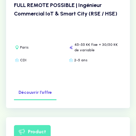
FULL REMOTE POSSIBLE | Ingénieur
Commercial IoT & Smart City (RSE / HSE)
45-55 K€ fixe + 30/50 K€
Paris
de variable
CDI
2-5 ans
Découvrir l’offre
Product