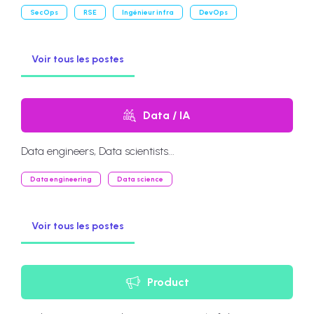
SecOps
RSE
Ingénieur infra
DevOps
Voir tous les postes
Data / IA
Data engineers, Data scientists...
Data engineering
Data science
Voir tous les postes
Product