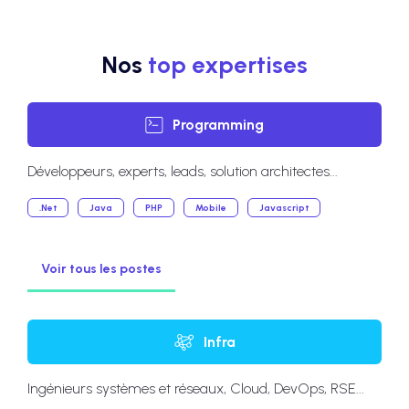
Nos
top expertises
Programming
Développeurs, experts, leads, solution architectes...
.Net
Java
PHP
Mobile
Javascript
Voir tous les postes
Infra
Ingénieurs systèmes et réseaux, Cloud, DevOps, RSE...