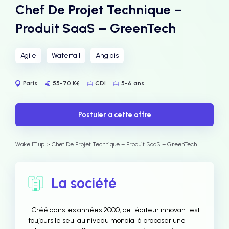
Chef De Projet Technique –
Produit SaaS – GreenTech
Agile
Waterfall
Anglais
Paris
55-70 K€
CDI
5-6 ans
Postuler à cette offre
Wake IT up
> Chef De Projet Technique – Produit SaaS – GreenTech
La société
• Créé dans les années 2000, cet éditeur innovant est
toujours le seul au niveau mondial à proposer une