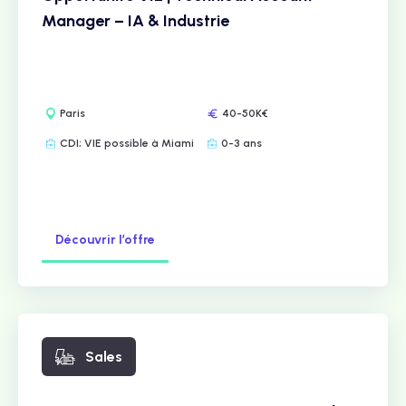
Manager – IA & Industrie
Paris
40-50K€
CDI; VIE possible à Miami
0-3 ans
Découvrir l’offre
Sales