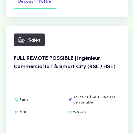
Découvrir l’offre
Sales
FULL REMOTE POSSIBLE | Ingénieur
Commercial IoT & Smart City (RSE / HSE)
45-55 K€ fixe + 30/50 K€
Paris
de variable
CDI
2-5 ans