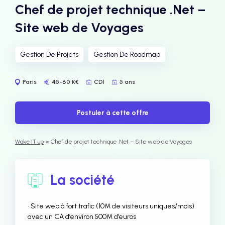
Chef de projet technique .Net –
Site web de Voyages
Gestion De Projets
Gestion De Roadmap
Paris
45-60 K€
CDI
5 ans
Postuler à cette offre
Wake IT up
> Chef de projet technique .Net – Site web de Voyages
La société
• Site web à fort trafic (10M de visiteurs uniques/mois)
avec un CA d’environ 500M d’euros