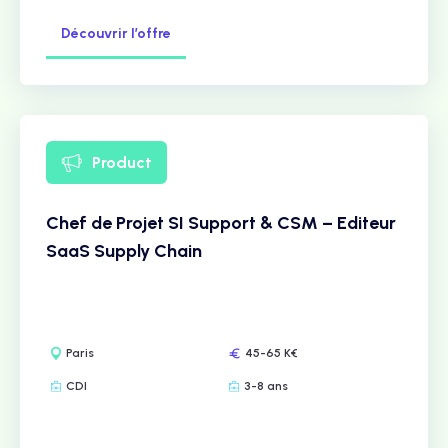
Découvrir l’offre
Product
Chef de Projet SI Support & CSM – Editeur
SaaS Supply Chain
Paris
45-65 K€
CDI
3-8 ans