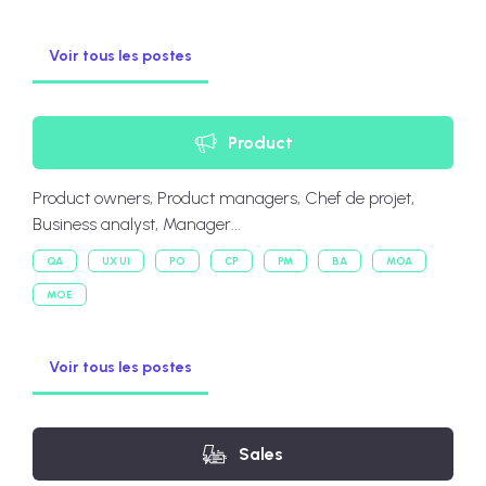
Voir tous les postes
Product
Product owners, Product managers, Chef de projet,
Business analyst, Manager...
QA
UX UI
PO
CP
PM
BA
MOA
MOE
Voir tous les postes
Sales