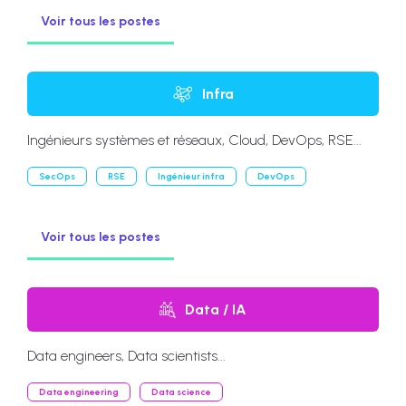
Voir tous les postes
Infra
Ingénieurs systèmes et réseaux, Cloud, DevOps, RSE...
SecOps
RSE
Ingénieur infra
DevOps
Voir tous les postes
Data / IA
Data engineers, Data scientists...
Data engineering
Data science