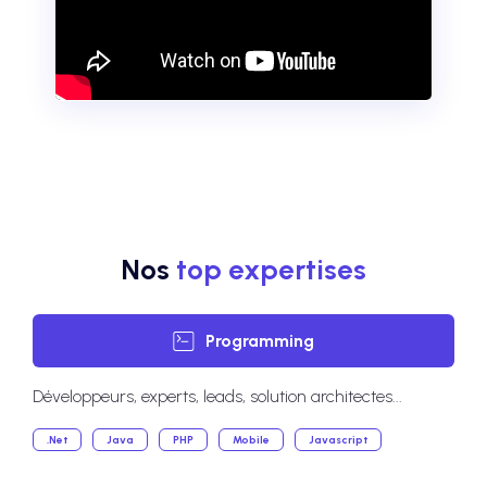
Nos
top expertises
Programming
Développeurs, experts, leads, solution architectes...
.Net
Java
PHP
Mobile
Javascript