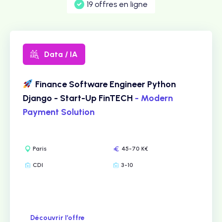
19 offres en ligne
Data / IA
Finance Software Engineer Python
Django - Start-Up FinTECH
- Modern
Payment Solution
Paris
45-70 K€
CDI
3-10
Découvrir l’offre