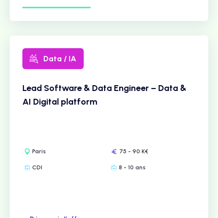
Data / IA
Lead Software & Data Engineer – Data &
AI Digital platform
Paris
75 - 90 K€
CDI
8 - 10 ans