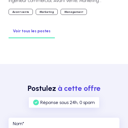
Ingénieur commercial, Avant vente, Marketing...
Avant vente
Marketing
Management
Voir tous les postes
Postulez
à cette offre
Réponse sous 24h, 0 spam