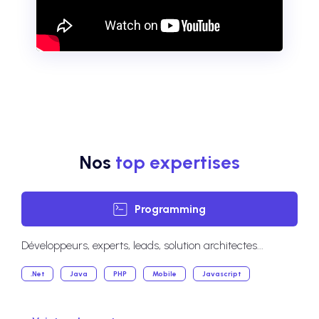
Nos
top expertises
Programming
Développeurs, experts, leads, solution architectes...
.Net
Java
PHP
Mobile
Javascript