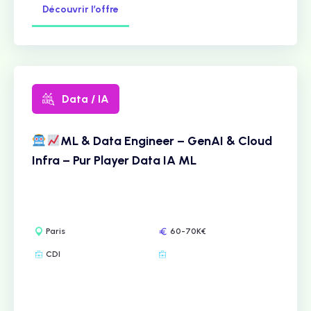
Découvrir l’offre
Data / IA
ML & Data Engineer – GenAI & Cloud
Infra – Pur Player Data IA ML
Paris
60-70K€
CDI