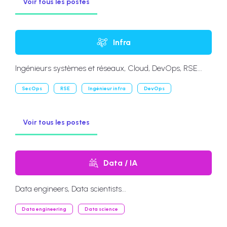
Voir tous les postes
Infra
Ingénieurs systèmes et réseaux, Cloud, DevOps, RSE...
SecOps
RSE
Ingénieur infra
DevOps
Voir tous les postes
Data / IA
Data engineers, Data scientists...
Data engineering
Data science