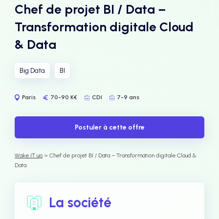
Chef de projet BI / Data –
Transformation digitale Cloud
& Data
Big Data
BI
Paris
70-90 K€
CDI
7-9 ans
Postuler à cette offre
Wake IT up
> Chef de projet BI / Data – Transformation digitale Cloud &
Data
La société