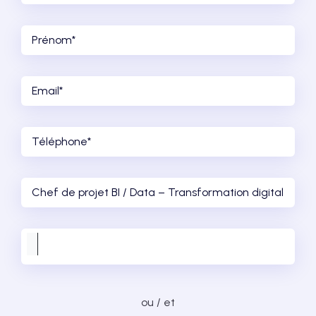
ou / et