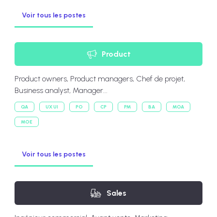
Voir tous les postes
Product
Product owners, Product managers, Chef de projet,
Business analyst, Manager...
QA
UX UI
PO
CP
PM
BA
MOA
MOE
Voir tous les postes
Sales