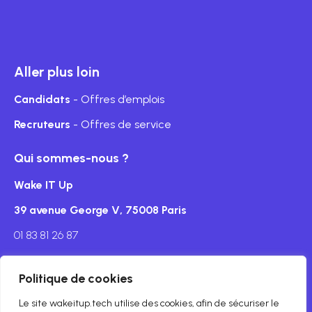
Aller plus loin
Candidats
- Offres d’emplois
Recruteurs
- Offres de service
Qui sommes-nous ?
Wake IT Up
39 avenue George V, 75008 Paris
01 83 81 26 87
Politique de cookies
Le site wakeitup.tech utilise des cookies, afin de sécuriser le