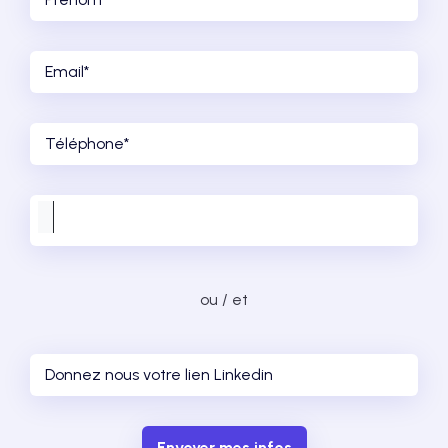
ou / et
Envoyer mes infos