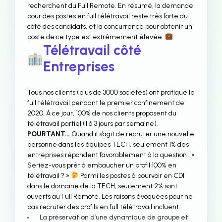
recherchent du Full Remote. En résumé, la demande
pour des postes en full télétravail reste très forte du
côté des candidats, et la concurrence pour obtenir un
poste de ce type est extrêmement élevée.
Télétravail côté
Entreprises
Tous nos clients (plus de 3000 sociétés) ont pratiqué le
full télétravail pendant le premier confinement de
2020. À ce jour, 100% de nos clients proposent du
télétravail partiel (1 à 3 jours par semaine).
POURTANT…
Quand il s’agit de recruter une nouvelle
personne dans les équipes TECH, seulement 1% des
entreprises répondent favorablement à la question : «
Seriez-vous prêt à embaucher un profil 100% en
télétravail ? »
Parmi les postes à pourvoir en CDI
dans le domaine de la TECH, seulement 2% sont
ouverts au Full Remote. Les raisons évoquées pour ne
pas recruter des profils en full télétravail incluent :
La préservation d’une dynamique de groupe et