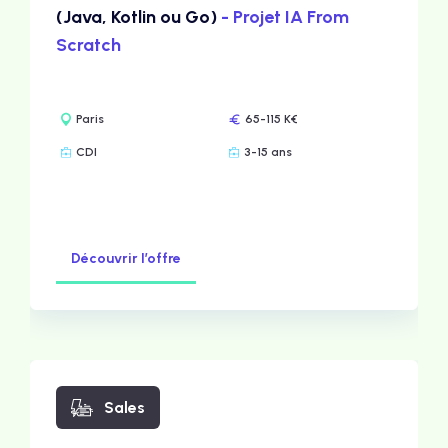
(Java, Kotlin ou Go)
- Projet IA From
Scratch
Paris
65-115 K€
CDI
3-15 ans
Découvrir l’offre
Sales