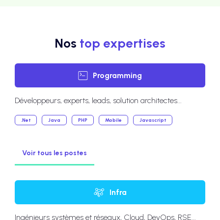
Nos
top expertises
Programming
Développeurs, experts, leads, solution architectes...
.Net
Java
PHP
Mobile
Javascript
Voir tous les postes
Infra
Ingénieurs systèmes et réseaux, Cloud, DevOps, RSE...