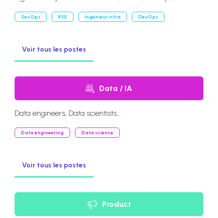
SecOps
RSE
Ingénieur infra
DevOps
Voir tous les postes
Data / IA
Data engineers, Data scientists...
Data engineering
Data science
Voir tous les postes
Product