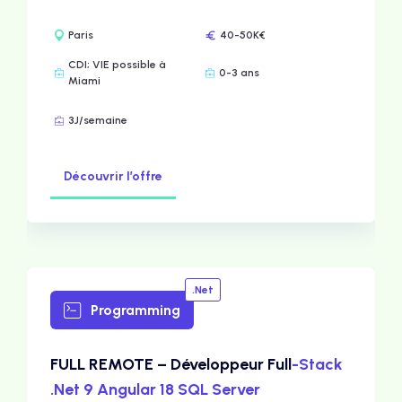
Paris
40-50K€
CDI; VIE possible à
0-3 ans
Miami
3J/semaine
Découvrir l’offre
.Net
Programming
FULL REMOTE – Développeur Full
-Stack
.Net 9 Angular 18 SQL Server