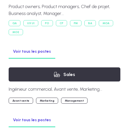
Product owners, Product managers, Chef de projet,
Business analyst, Manager...
QA
UX UI
PO
CP
PM
BA
MOA
MOE
Voir tous les postes
Sales
Ingénieur commercial, Avant vente, Marketing...
Avant vente
Marketing
Management
Voir tous les postes