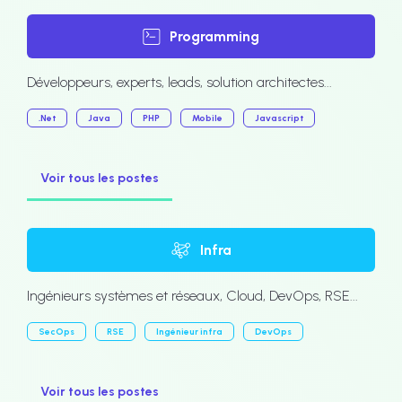
Programming
Développeurs, experts, leads, solution architectes...
.Net
Java
PHP
Mobile
Javascript
Voir tous les postes
Infra
Ingénieurs systèmes et réseaux, Cloud, DevOps, RSE...
SecOps
RSE
Ingénieur infra
DevOps
Voir tous les postes