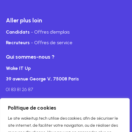
Aller plus loin
Candidats
- Offres d’emplois
Recruteurs
- Offres de service
Qui sommes-nous ?
Wake IT Up
39 avenue George V, 75008 Paris
01 83 81 26 87
Politique de cookies
Le site wakeitup.tech utilise des cookies, afin de sécuriser le
Mentions légales
site internet, de faciliter votre navigation, ou de réaliser des