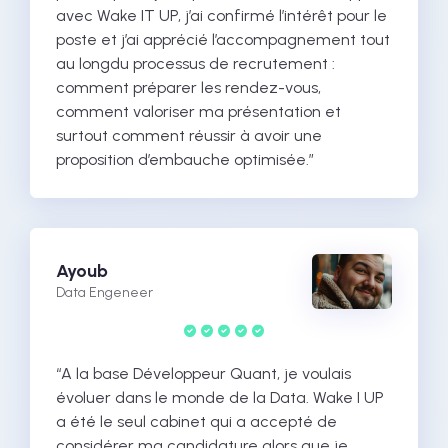
avec Wake IT UP, j’ai confirmé l’intérêt pour le
poste et j’ai apprécié l’accompagnement tout
au longdu processus de recrutement :
comment préparer les rendez-vous,
comment valoriser ma présentation et
surtout comment réussir à avoir une
proposition d’embauche optimisée.”
Ayoub
Data Engeneer
“A la base Développeur Quant, je voulais
évoluer dans le monde de la Data. Wake I UP
a été le seul cabinet qui a accepté de
considérer ma candidature alors que je