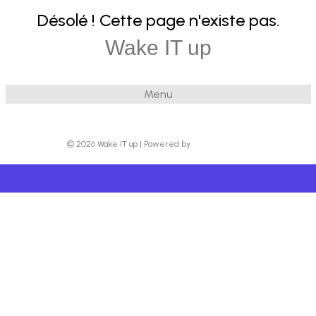
Désolé ! Cette page n'existe pas.
Wake IT up
Menu
© 2026 Wake IT up
|
Powered by
Beaver Builder