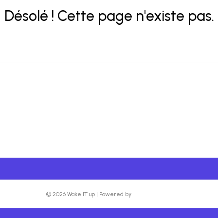
Désolé ! Cette page n'existe pas.
© 2026 Wake IT up
|
Powered by
Beaver Builder