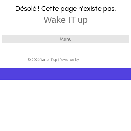
Désolé ! Cette page n'existe pas.
Wake IT up
Menu
© 2026 Wake IT up
|
Powered by
Beaver Builder