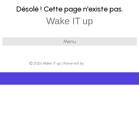
Désolé ! Cette page n'existe pas.
Wake IT up
Menu
© 2026 Wake IT up
|
Powered by
Beaver Builder