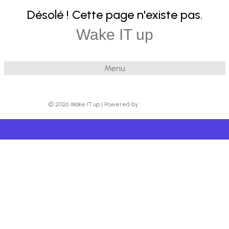
Désolé ! Cette page n'existe pas.
Wake IT up
Menu
© 2026 Wake IT up
|
Powered by
Beaver Builder